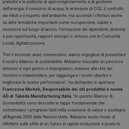
pratiche e le politiche di approvvigionamento e di gestione
dell’energia, il consumo di acqua, le emissioni di CO2, il controllo
dei rifiuti e il rispetto dell’ambiente, ma accende i riflettori anche
su altre tematiche importanti come occupazione, salute e
sicurezza sul luogo di lavoro, formazione dei dipendenti, diversity
e pari opportunità, rapporti sinergici e virtuosi con le Comunità
Locali, digitalizzazione.
“Per il secondo anno consecutivo, siamo orgogliosi di presentare
il nostro bilancio di sostenibilità. Abbiamo tracciato un percorso
virtuoso e ogni giorno ci impegniamo, insieme alla rete dei
fornitori e stakeholders, per raggiungere i nostri obiettivi e
migliorare le nostre performance”, ha dichiarato in apertura
Francesca Micheli, Responsabile dei siti produttivi e nuova
AD di Takeda Manufacturing Italia
, “In questo Bilancio di
Sostenibilità sono descritte le tappe fondamentali che
sottolineano i progressi fatti nella creazione di valore e sostegno
all’Agenda 2030 delle Nazioni Unite. Abbiamo avuto modo di
riflettere sulle sfide di un futuro in rapida evoluzione e posto le