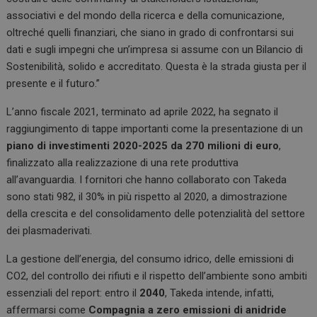
associativi e del mondo della ricerca e della comunicazione,
oltreché quelli finanziari, che siano in grado di confrontarsi sui
dati e sugli impegni che un’impresa si assume con un Bilancio di
Sostenibilità, solido e accreditato. Questa è la strada giusta per il
presente e il futuro.”
L’anno fiscale 2021, terminato ad aprile 2022, ha segnato il
raggiungimento di tappe importanti come la presentazione di un
piano di investimenti 2020-2025 da 270 milioni di euro
,
finalizzato alla realizzazione di una rete produttiva
all’avanguardia. I fornitori che hanno collaborato con Takeda
sono stati 982, il 30% in più rispetto al 2020, a dimostrazione
della crescita e del consolidamento delle potenzialità del settore
dei plasmaderivati.
La gestione dell’energia, del consumo idrico, delle emissioni di
CO2, del controllo dei rifiuti e il rispetto dell’ambiente sono ambiti
essenziali del report: entro il
2040
, Takeda intende, infatti,
affermarsi come
Compagnia a zero emissioni di anidride