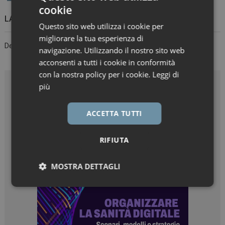
cookie
LASCIA UN COMMENTO
Questo sito web utilizza i cookie per
migliorare la tua esperienza di
Devi essere
connesso
per inviare un commento.
navigazione. Utilizzando il nostro sito web
acconsenti a tutti i cookie in conformità
con la nostra policy per i cookie.
Leggi di
più
ACCETTA TUTTI
RIFIUTA
MOSTRA DETTAGLI
Necessari
Marketing