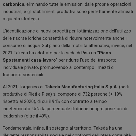
carbonica
, eliminando tutte le emissioni dalle proprie operazioni
industriali, e gli stabilimenti produttivi sono perfettamente allineati
a questa strategia.
L’identificazione di nuovi progetti per l’ottimizzazione dell’utilizzo
delle risorse idriche consentirà di ridurre notevolmente anche il
consumo di acqua. Sul piano della mobilità alternativa, invece, nel
2021 Takeda ha adottato per la sede di Pisa un
“Piano
Spostamenti casa-lavoro”
per ridurre l’uso del trasporto
individuale privato, promuovendo al contempo i mezzi di
trasporto sostenibili.
Al 2021, l’organico di
Takeda Manufacturing Italia S.p.A
. (sedi
produttive di Rieti e Pisa) si compone di 732 persone (+ 19%
rispetto al 2020), di cui il 94% con contratto a tempo
indeterminato. Un’alta percentuale di donne ricopre posizioni di
leadership (oltre il 40%).
Fondamentale, infine, il sostegno al territorio. Takeda ha una
rilevante responsabilità sociale nei confronti dell’intera comunità