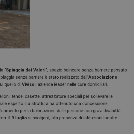
la “
Spiaggia dei Valori”
, spazio balneare senza barriere pensato
 spiaggia senza barriere è stato realizzato dall’
Associazione
cui quello di
Vivisol
, azienda leader nelle cure domiciliari.
elloni, tende, casette, attrezzature speciali per sollevare le
nale esperto. La struttura ha ottenuto una concessione
ferimento per la balneazione delle persone con gravi disabilità
ori. Il
9 luglio
si svolgerà, alla presenza di Istituzioni locali e