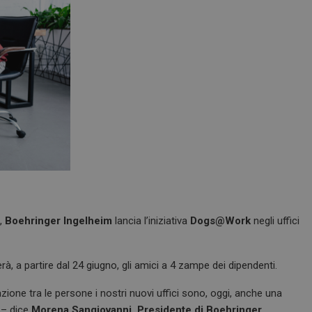
o,
Boehringer Ingelheim
lancia l’iniziativa
Dogs@Work
negli uffici
à, a partire dal 24 giugno, gli amici a 4 zampe dei dipendenti.
azione tra le persone i nostri nuovi uffici sono, oggi, anche una
 – dice
Morena Sangiovanni, Presidente di Boehringer