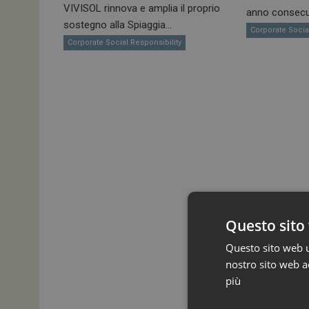
VIVISOL rinnova e amplia il proprio
anno consecut
sostegno alla Spiaggia...
Corporate Socia
Corporate Social Responsibility
Questo sito 
Questo sito web ut
nostro sito web ac
più