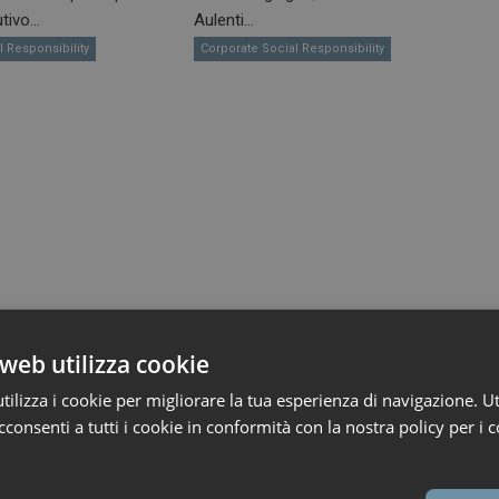
ivo...
Aulenti...
l Responsibility
Corporate Social Responsibility
web utilizza cookie
ilizza i cookie per migliorare la tua esperienza di navigazione. Ut
consenti a tutti i cookie in conformità con la nostra policy per i c