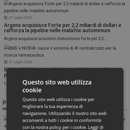
27 Luglio 2026
Argenx acquisisce Forte per 2,2 miliardi di dollari e
rafforza la pipeline nelle malattie autoimmuni
Argenx acquisisce la biotech statunitense Forte per 2,2...
21 Luglio 2026
BMS e NVIDIA: nasce il sistema di AI centralizzato
per la ricerca farmaceutica
Questo sito web utilizza
La corsa all’intelligenza artificiale nel settore farmaceutico entra...
cookie
Questo sito web utilizza i cookie per
Patient Advocacy
migliorare la tua esperienza di
navigazione. Utilizzando il nostro sito web
acconsenti a tutti i cookie in conformità
con la nostra policy per i cookie.
Leggi di