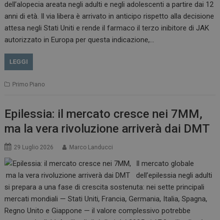
dell’alopecia areata negli adulti e negli adolescenti a partire dai 12
anni di età. Il via libera è arrivato in anticipo rispetto alla decisione
attesa negli Stati Uniti e rende il farmaco il terzo inibitore di JAK
autorizzato in Europa per questa indicazione,…
LEGGI
Primo Piano
Epilessia: il mercato cresce nei 7MM,
ma la vera rivoluzione arriverà dai DMT
29 Luglio 2026
Marco Landucci
Il mercato globale
dell’epilessia negli adulti
si prepara a una fase di crescita sostenuta: nei sette principali
mercati mondiali — Stati Uniti, Francia, Germania, Italia, Spagna,
Regno Unito e Giappone — il valore complessivo potrebbe