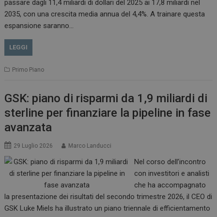
passare dagli 11,4 miliardi di dollari del 2025 ai 17,8 miliardi nel
2035, con una crescita media annua del 4,4%. A trainare questa
espansione saranno…
LEGGI
Primo Piano
GSK: piano di risparmi da 1,9 miliardi di
sterline per finanziare la pipeline in fase
avanzata
29 Luglio 2026
Marco Landucci
Nel corso dell’incontro
con investitori e analisti
che ha accompagnato
la presentazione dei risultati del secondo trimestre 2026, il CEO di
GSK Luke Miels ha illustrato un piano triennale di efficientamento