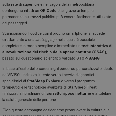
sulla rete di superficie e nei vagoni della metropolitana
contengono infatti un
QR Code
che, grazie ai tempi di
permanenza sui mezzi pubblici, può essere facilmente utilizzato
dai passeggeri.
Scansionando il codice con il proprio smartphone, si accede
direttamente a una
landing page
nella quale è possibile
completare in modo semplice e immediato un
test interattivo di
autovalutazione del rischio delle apnee notturne (OSAS)
,
basato sul questionario scientifico validato
STOP-BANG
.
In base all’esito dello screening, il percorso personalizzato ideato
da VIVISOL indirizza l’utente verso i servizi diagnostici
specialistici di
StarSleep Explore
o verso i programmi
terapeutici e le tecnologie avanzate di
StarSleep Treat
,
finalizzati a ripristinare un
corretto riposo notturno
e a tutelare
la salute generale delle persone.
“Con questa campagna desideriamo promuovere la cultura e la