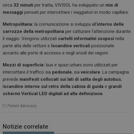
circa
32 minuti
per tratta, VIVISOL ha sviluppato un
mix di
messaggi
pensati per intercettare i viaggiatori in modo capillare:
Metropolitana:
la comunicazione si sviluppa all’
interno delle
carrozze della metropolitana
per catturare l’attenzione durante
il viaggio. Vengono utilizzati
cartelli informativi sospesi
nella
parte alta delle vetture e
locandine verticali
posizionate
accanto alle porte di accesso e negli snodi dei vagoni.
Mezzi di superficie:
bus e spazi urbani sono utilizzati per
intercettare il traffico sia
pedonale
, sia
veicolare
. La campagna
prevede
manifesti collocati sui lati di salita degli autobus
,
l
ocandine interne sul retro della cabina di guida
e
grandi
schermi Vertical LED digitali ad alta definizione
.
Patient Advocacy
Notizie correlate