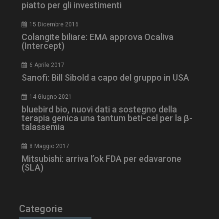
piatto per gli investimenti
15 Dicembre 2016
Colangite biliare: EMA approva Ocaliva
(Intercept)
6 Aprile 2017
Sanofi: Bill Sibold a capo del gruppo in USA
14 Giugno 2021
bluebird bio, nuovi dati a sostegno della
terapia genica una tantum beti-cel per la β-
talassemia
8 Maggio 2017
Mitsubishi: arriva l’ok FDA per edavarone
(SLA)
Categorie