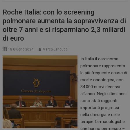
Roche Italia: con lo screening
polmonare aumenta la sopravvivenza di
oltre 7 anni e si risparmiano 2,3 miliardi
di euro
18 Giugno 2024
Marco Landucci
In Italia il carcinoma
polmonare rappresenta
la più frequente causa di
morte oncologica, con
34.000 nuovi decessi
all’anno. Negli ultimi anni
sono stati raggiunti
importanti progressi
nella chirurgia e nelle
terapie farmacologiche,
che hanno permesso –