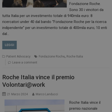
Fondazione Roche.
Sono 30 i vincitori da
tutta Italia per un investimento totale di 940mila euro: 8
ricercatori under 40 dal bando “Fondazione Roche per la ricerca
indipendente” per un investimento totale di 400mila euro; 10 enti
dal…
LEGGI
,
Patient Advocacy
Fondazione Roche
Roche Italia
Leave a comment
Roche Italia vince il premio
Volontari@work
21 Marzo 2024
Marco Landucci
Roche Italia vince il
premio nazionale