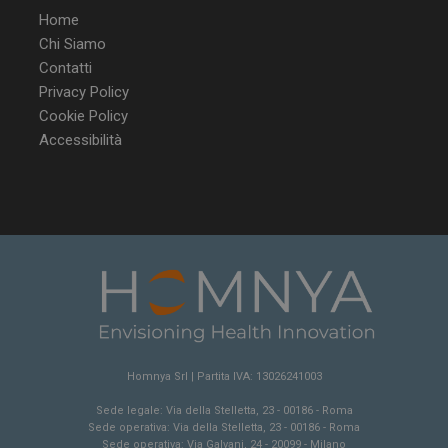
Home
Chi Siamo
Contatti
Privacy Policy
Cookie Policy
Accessibilità
Homnya Srl | Partita IVA: 13026241003
Sede legale: Via della Stelletta, 23 - 00186 - Roma
Sede operativa: Via della Stelletta, 23 - 00186 - Roma
Sede operativa: Via Galvani, 24 - 20099 - Milano