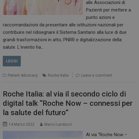
alle Associazioni di
Pazienti per mettere a
punto azioni e
raccomandazioni da presentare alle istituzioni nazionali per
contribuire nel ridisegnare il Sistema Sanitario alla luce di due
grandi trasformazioni in atto, PNRR e digitalizzazione della
salute. L’evento ha…
LEGGI
Patient Advocacy
Roche Italia
Leave a comment
Roche Italia: al via il secondo ciclo di
digital talk “Roche Now – connessi per
la salute del futuro”
ARRAffinitySameSite
Sessione
Microsoft Corporation
14 Marzo 2022
Marco Landucci
.www.dailyhealthindustry.it
Al via “Roche Now –