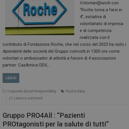
Volontari@work con
“Roche torna a farsi in
4”, iniziativa di
volontariato di impresa
e di competenza
realizzata con il
contributo di Fondazione Roche, che nel corso del 2023 ha visto i
dipendenti delle società del Gruppo coinvolti in 1500 ore come
volontari o ambassador di attività a favore di 4 associazioni
partner: CasAmica ODV,…
LEGGI
Corporate Social Responsibility
Roche Italia
Leave a comment
Gruppo PRO4All : “Pazienti
PROtagonisti per la salute di tutti”