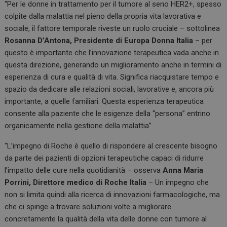
“Per le donne in trattamento per il tumore al seno HER2+, spesso
colpite dalla malattia nel pieno della propria vita lavorativa e
sociale, il fattore temporale riveste un ruolo cruciale – sottolinea
Rosanna D’Antona, Presidente di Europa Donna Italia
– per
questo è importante che l’innovazione terapeutica vada anche in
questa direzione, generando un miglioramento anche in termini di
esperienza di cura e qualità di vita. Significa riacquistare tempo e
spazio da dedicare alle relazioni sociali, lavorative e, ancora più
importante, a quelle familiari. Questa esperienza terapeutica
consente alla paziente che le esigenze della “persona” entrino
organicamente nella gestione della malattia”.
“L’impegno di Roche è quello di rispondere al crescente bisogno
da parte dei pazienti di opzioni terapeutiche capaci di ridurre
l’impatto delle cure nella quotidianità – osserva
Anna Maria
Porrini, Direttore medico di Roche Italia
– Un impegno che
non si limita quindi alla ricerca di innovazioni farmacologiche, ma
che ci spinge a trovare soluzioni volte a migliorare
concretamente la qualità della vita delle donne con tumore al