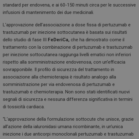
standard per endovena, e ai 60-150 minuti circa per le successive
infusioni di mantenimento dei due medicinali.
L’approvazione dell’associazione a dose fissa di pertuzumab e
trastuzumab per iniezione sottocutanea è basata sui risultati
dello studio di fase III
FeDeriCa,
che ha dimostrato come il
trattamento con la combinazione di pertuzumab e trastuzumab
per iniezione sottocutanea raggiunga livelli ematici non inferiori
rispetto alla somministrazione endovenosa, con un’efficacia
sovrapponibile. Il profilo di sicurezza del trattamento in
associazione alla chemioterapia è risultato analogo alla
somministrazione per via endovenosa di pertuzumab e
trastuzumab e chemioterapia. Non sono stati identificati nuovi
segnali di sicurezza e nessuna differenza significativa in termini
di tossicità cardiaca.
“L’approvazione della formulazione sottocute che unisce, grazie
all’azione della ialuronidasi umana ricombinante, in un’unica
iniezione i due anticorpi monoclonali pertuzumab e trastuzumab