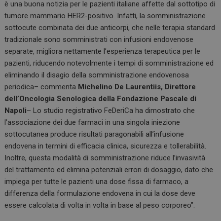
è una buona notizia per le pazienti italiane affette dal sottotipo di
tumore mammario HER2-positivo. Infatti, la somministrazione
sottocute combinata dei due anticorpi, che nelle terapia standard
tradizionale sono somministrati con infusioni endovenose
separate, migliora nettamente l’esperienza terapeutica per le
pazienti, riducendo notevolmente i tempi di somministrazione ed
eliminando il disagio della somministrazione endovenosa
periodica– commenta
Michelino De Laurentiis, Direttore
dell’Oncologia Senologica della Fondazione Pascale di
Napoli
– Lo studio registrativo FeDeriCa ha dimostrato che
l’associazione dei due farmaci in una singola iniezione
sottocutanea produce risultati paragonabili all’infusione
endovena in termini di efficacia clinica, sicurezza e tollerabilità.
Inoltre, questa modalità di somministrazione riduce l’invasività
del trattamento ed elimina potenziali errori di dosaggio, dato che
impiega per tutte le pazienti una dose fissa di farmaco, a
differenza della formulazione endovena in cui la dose deve
essere calcolata di volta in volta in base al peso corporeo”.