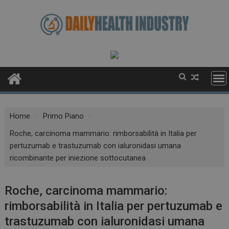
Skip
to
content
Home
Primo Piano
Roche, carcinoma mammario: rimborsabilità in Italia per
pertuzumab e trastuzumab con ialuronidasi umana
ricombinante per iniezione sottocutanea
Roche, carcinoma mammario:
rimborsabilità in Italia per pertuzumab e
trastuzumab con ialuronidasi umana