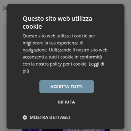
Devi essere
connesso
per inviare un commento.
Questo sito web utilizza
cookie
Questo sito web utilizza i cookie per
migliorare la tua esperienza di
navigazione. Utilizzando il nostro sito web
acconsenti a tutti i cookie in conformità
con la nostra policy per i cookie.
Leggi di
più
ACCETTA TUTTI
RIFIUTA
MOSTRA DETTAGLI
Necessari
Marketing