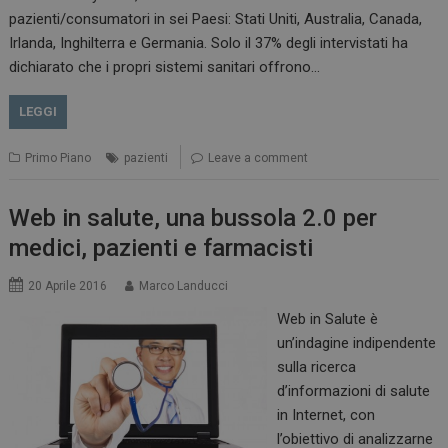
pazienti/consumatori in sei Paesi: Stati Uniti, Australia, Canada,
Irlanda, Inghilterra e Germania. Solo il 37% degli intervistati ha
dichiarato che i propri sistemi sanitari offrono…
LEGGI
Primo Piano
pazienti
Leave a comment
Web in salute, una bussola 2.0 per
medici, pazienti e farmacisti
20 Aprile 2016
Marco Landucci
Web in Salute è
un’indagine indipendente
sulla ricerca
d’informazioni di salute
in Internet, con
l’obiettivo di analizzarne