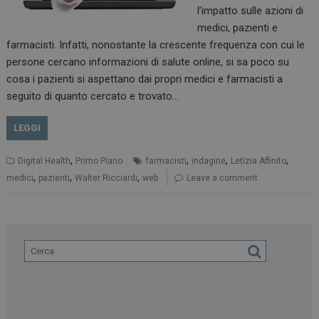
l’impatto sulle azioni di
medici, pazienti e
farmacisti. Infatti, nonostante la crescente frequenza con cui le
persone cercano informazioni di salute online, si sa poco su
cosa i pazienti si aspettano dai propri medici e farmacisti a
seguito di quanto cercato e trovato…
LEGGI
,
,
,
,
Digital Health
Primo Piano
farmacisti
indagine
Letizia Affinito
,
,
,
medici
pazienti
Walter Ricciardi
web
Leave a comment