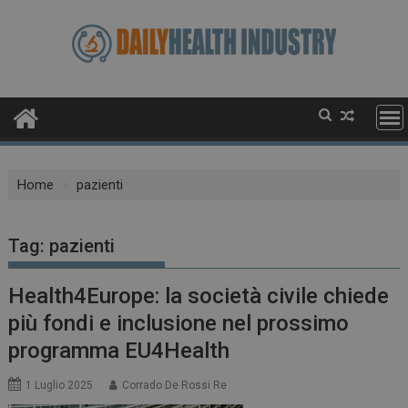
Skip
to
content
Home
pazienti
Tag:
pazienti
Health4Europe: la società civile chiede
più fondi e inclusione nel prossimo
programma EU4Health
1 Luglio 2025
Corrado De Rossi Re