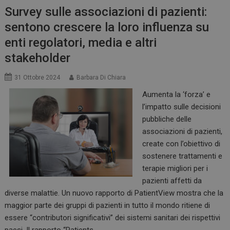
Survey sulle associazioni di pazienti:
sentono crescere la loro influenza su
enti regolatori, media e altri
stakeholder
31 Ottobre 2024
Barbara Di Chiara
Aumenta la ‘forza’ e
l’impatto sulle decisioni
pubbliche delle
associazioni di pazienti,
create con l’obiettivo di
sostenere trattamenti e
terapie migliori per i
pazienti affetti da
diverse malattie. Un nuovo rapporto di PatientView mostra che la
maggior parte dei gruppi di pazienti in tutto il mondo ritiene di
essere “contributori significativi” dei sistemi sanitari dei rispettivi
paesi. Il rapporto “Patients…