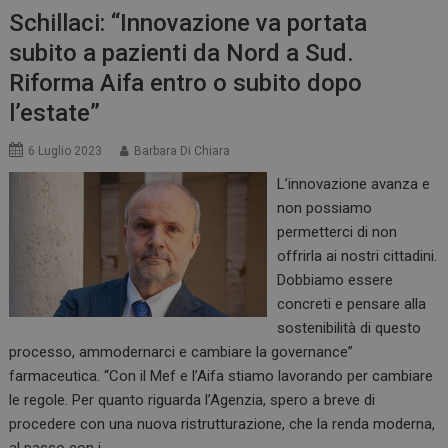
Schillaci: “Innovazione va portata
subito a pazienti da Nord a Sud.
Riforma Aifa entro o subito dopo
l’estate”
6 Luglio 2023
Barbara Di Chiara
L’innovazione avanza e
non possiamo
permetterci di non
offrirla ai nostri cittadini.
Dobbiamo essere
concreti e pensare alla
sostenibilità di questo
processo, ammodernarci e cambiare la governance”
farmaceutica. “Con il Mef e l’Aifa stiamo lavorando per cambiare
le regole. Per quanto riguarda l’Agenzia, spero a breve di
procedere con una nuova ristrutturazione, che la renda moderna,
al passo con i…