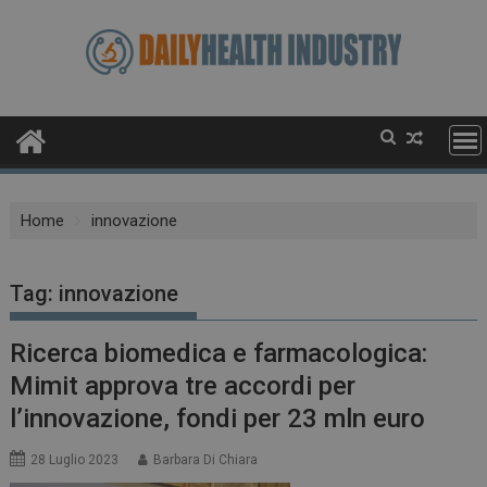
Skip
to
content
Home
innovazione
Tag:
innovazione
Ricerca biomedica e farmacologica:
Mimit approva tre accordi per
l’innovazione, fondi per 23 mln euro
28 Luglio 2023
Barbara Di Chiara