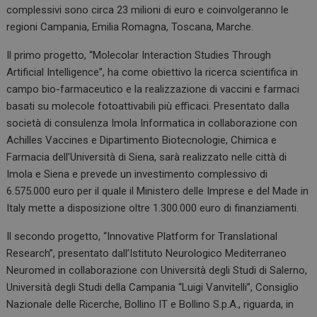
complessivi sono circa 23 milioni di euro e coinvolgeranno le
regioni Campania, Emilia Romagna, Toscana, Marche.
Il primo progetto, “Molecolar Interaction Studies Through
Artificial Intelligence”, ha come obiettivo la ricerca scientifica in
campo bio-farmaceutico e la realizzazione di vaccini e farmaci
basati su molecole fotoattivabili più efficaci. Presentato dalla
società di consulenza Imola Informatica in collaborazione con
Achilles Vaccines e Dipartimento Biotecnologie, Chimica e
Farmacia dell’Università di Siena, sarà realizzato nelle città di
Imola e Siena e prevede un investimento complessivo di
6.575.000 euro per il quale il Ministero delle Imprese e del Made in
Italy mette a disposizione oltre 1.300.000 euro di finanziamenti.
Il secondo progetto, “Innovative Platform for Translational
Research”, presentato dall’Istituto Neurologico Mediterraneo
Neuromed in collaborazione con Università degli Studi di Salerno,
Università degli Studi della Campania “Luigi Vanvitelli”, Consiglio
Nazionale delle Ricerche, Bollino IT e Bollino S.p.A., riguarda, in