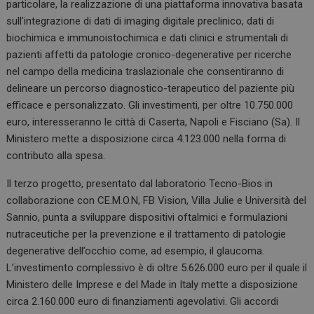
particolare, la realizzazione di una piattaforma innovativa basata
sull’integrazione di dati di imaging digitale preclinico, dati di
biochimica e immunoistochimica e dati clinici e strumentali di
pazienti affetti da patologie cronico-degenerative per ricerche
nel campo della medicina traslazionale che consentiranno di
delineare un percorso diagnostico-terapeutico del paziente più
efficace e personalizzato. Gli investimenti, per oltre 10.750.000
euro, interesseranno le città di Caserta, Napoli e Fisciano (Sa). Il
Ministero mette a disposizione circa 4.123.000 nella forma di
contributo alla spesa.
Il terzo progetto, presentato dal laboratorio Tecno-Bios in
collaborazione con CE.M.O.N, FB Vision, Villa Julie e Università del
Sannio, punta a sviluppare dispositivi oftalmici e formulazioni
nutraceutiche per la prevenzione e il trattamento di patologie
degenerative dell’occhio come, ad esempio, il glaucoma.
L’investimento complessivo è di oltre 5.626.000 euro per il quale il
Ministero delle Imprese e del Made in Italy mette a disposizione
circa 2.160.000 euro di finanziamenti agevolativi. Gli accordi