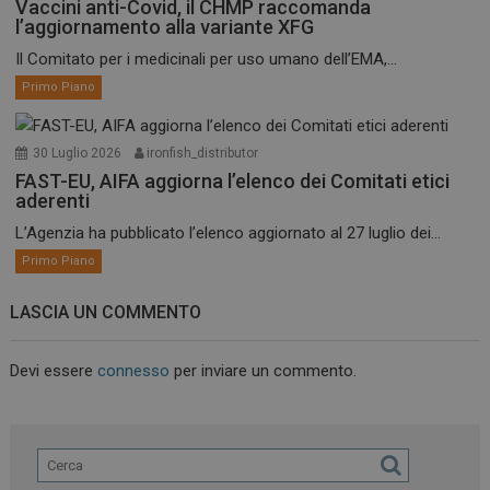
Vaccini anti-Covid, il CHMP raccomanda
l’aggiornamento alla variante XFG
Il Comitato per i medicinali per uso umano dell’EMA,...
Primo Piano
30 Luglio 2026
ironfish_distributor
FAST-EU, AIFA aggiorna l’elenco dei Comitati etici
aderenti
L’Agenzia ha pubblicato l’elenco aggiornato al 27 luglio dei...
Primo Piano
LASCIA UN COMMENTO
Devi essere
connesso
per inviare un commento.