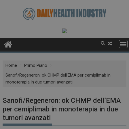
Skip
to
content
Home
Primo Piano
Sanofi/Regeneron: ok CHMP dell’EMA per cemiplimab in
monoterapia in due tumori avanzati
Sanofi/Regeneron: ok CHMP dell’EMA
per cemiplimab in monoterapia in due
tumori avanzati