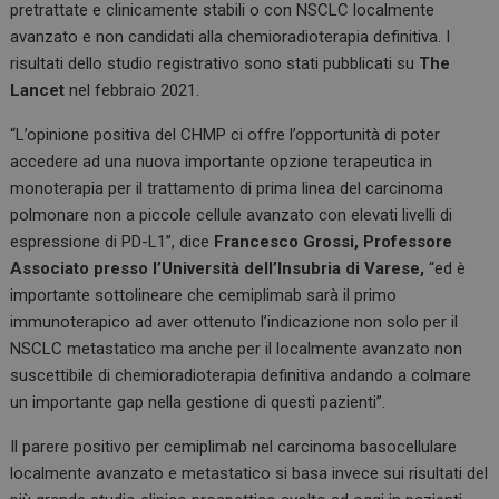
pretrattate e clinicamente stabili o con NSCLC localmente
avanzato e non candidati alla chemioradioterapia definitiva. I
risultati dello studio registrativo sono stati pubblicati su
The
Lancet
nel febbraio 2021.
“L’opinione positiva del CHMP ci offre l’opportunità di poter
accedere ad una nuova importante opzione terapeutica in
monoterapia per il trattamento di prima linea del carcinoma
polmonare non a piccole cellule avanzato con elevati livelli di
espressione di PD-L1”, dice
Francesco Grossi, Professore
Associato presso l’Università dell’Insubria di Varese,
“ed è
importante sottolineare che cemiplimab sarà il primo
immunoterapico ad aver ottenuto l’indicazione non solo per il
NSCLC metastatico ma anche per il localmente avanzato non
suscettibile di chemioradioterapia definitiva andando a colmare
un importante gap nella gestione di questi pazienti”.
Il parere positivo per cemiplimab nel carcinoma basocellulare
localmente avanzato e metastatico si basa invece sui risultati del