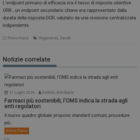
L’endpoint primario di efficacia era il tasso di risposte obiettive
ORR , un endpoint secondario chiave era rappresentato dalla
durata della risposta DOR, valutato da una revisione centralizzata
indipendente.
,
Primo Piano
Regeneron
Sanofi
Notizie correlate
31 Luglio 2026
ironfish_distributor
Farmaci più sostenibili, l’OMS indica la strada agli
enti regolatori
Il nuovo quadro globale propone standard comuni, procedure
più...
Primo Piano