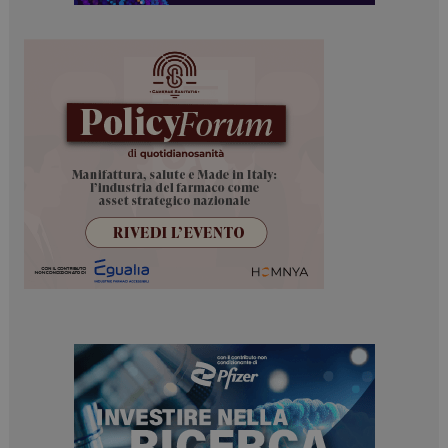
NOME
FORNITORE / DOMINIO
SCADENZA
_ga
1 anno 1
Google LLC
mese
.dailyhealthindustry.it