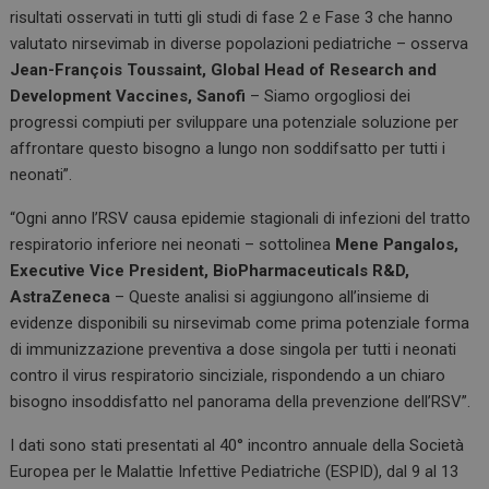
risultati osservati in tutti gli studi di fase 2 e Fase 3 che hanno
valutato nirsevimab in diverse popolazioni pediatriche – osserva
Jean-François Toussaint, Global Head of Research and
Development Vaccines, Sanofi
– Siamo orgogliosi dei
progressi compiuti per sviluppare una potenziale soluzione per
affrontare questo bisogno a lungo non soddifsatto per tutti i
neonati”.
“Ogni anno l’RSV causa epidemie stagionali di infezioni del tratto
respiratorio inferiore nei neonati – sottolinea
Mene Pangalos,
Executive Vice President, BioPharmaceuticals R&D,
AstraZeneca
– Queste analisi si aggiungono all’insieme di
evidenze disponibili su nirsevimab come prima potenziale forma
di immunizzazione preventiva a dose singola per tutti i neonati
contro il virus respiratorio sinciziale, rispondendo a un chiaro
bisogno insoddisfatto nel panorama della prevenzione dell’RSV”.
I dati sono stati presentati al 40° incontro annuale della Società
Europea per le Malattie Infettive Pediatriche (ESPID), dal 9 al 13