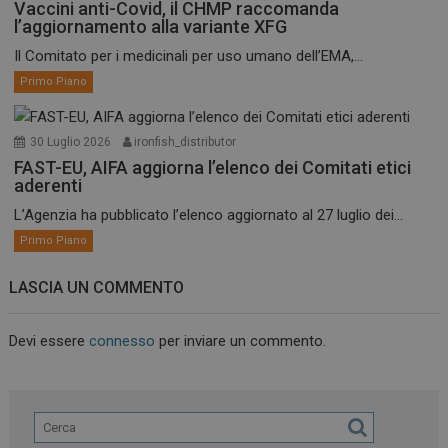
Vaccini anti-Covid, il CHMP raccomanda
l’aggiornamento alla variante XFG
Il Comitato per i medicinali per uso umano dell’EMA,...
Primo Piano
30 Luglio 2026
ironfish_distributor
FAST-EU, AIFA aggiorna l’elenco dei Comitati etici
aderenti
L’Agenzia ha pubblicato l’elenco aggiornato al 27 luglio dei...
Primo Piano
LASCIA UN COMMENTO
Devi essere
connesso
per inviare un commento.