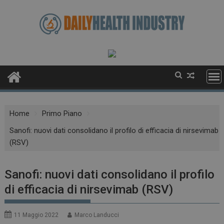
Skip
to
content
Home
Primo Piano
Sanofi: nuovi dati consolidano il profilo di efficacia di nirsevimab
(RSV)
Sanofi: nuovi dati consolidano il profilo
di efficacia di nirsevimab (RSV)
11 Maggio 2022
Marco Landucci