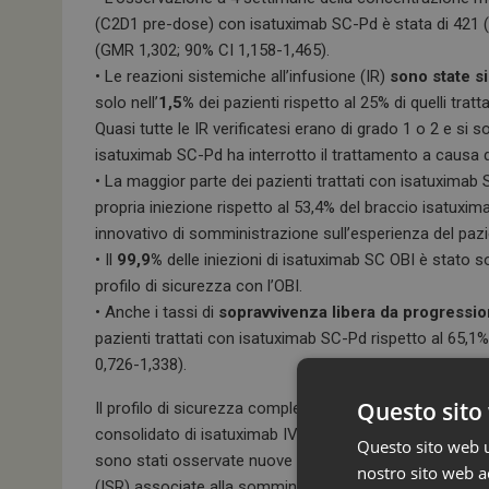
(C2D1 pre-dose) con isatuximab SC-Pd è stata di 421 
(GMR 1,302; 90% CI 1,158-1,465).
• Le reazioni sistemiche all’infusione (IR)
sono state si
solo nell’
1,5%
dei pazienti rispetto al 25% di quelli trat
Quasi tutte le IR verificatesi erano di grado 1 o 2 e si s
isatuximab SC-Pd ha interrotto il trattamento a causa d
• La maggior parte dei pazienti trattati con isatuximab
propria iniezione rispetto al 53,4% del braccio isatuxi
innovativo di somministrazione sull’esperienza del pazi
• Il
99,9%
delle iniezioni di isatuximab SC OBI è stato s
profilo di sicurezza con l’OBI.
• Anche i tassi di
sopravvivenza libera da progressi
pazienti trattati con isatuximab SC-Pd rispetto al 65,1%
0,726-1,338).
Questo sito 
Il profilo di sicurezza complessivo di isatuximab SC-Pd
consolidato di isatuximab IV-Pd, ma con un tasso
note
Questo sito web ut
sono stati osservate nuove criticità sulla sicurezza, ad 
nostro sito web ac
(ISR) associate alla somministrazione sottocutanea, c