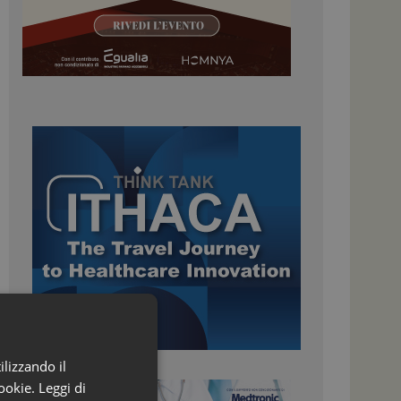
ilizzando il
ookie.
Leggi di