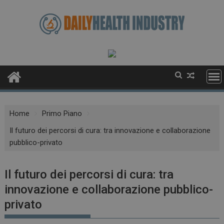
Skip
to
content
Home
Primo Piano
Il futuro dei percorsi di cura: tra innovazione e collaborazione
pubblico-privato
Il futuro dei percorsi di cura: tra
innovazione e collaborazione pubblico-
privato