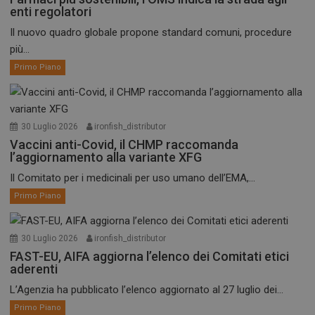
enti regolatori
Il nuovo quadro globale propone standard comuni, procedure
più...
Primo Piano
30 Luglio 2026
ironfish_distributor
Vaccini anti-Covid, il CHMP raccomanda
l’aggiornamento alla variante XFG
Il Comitato per i medicinali per uso umano dell’EMA,...
Primo Piano
ARRAffinitySameSite
Sessione
Microsoft Corporation
.www.dailyhealthindustry.it
30 Luglio 2026
ironfish_distributor
FAST-EU, AIFA aggiorna l’elenco dei Comitati etici
aderenti
L’Agenzia ha pubblicato l’elenco aggiornato al 27 luglio dei...
Primo Piano