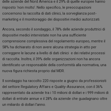
delle aziende del Nord America e il 29% di quelle europee hanno
risposto ‘non molto’. Nello specifico, le preoccupazioni
concernono la raccolta di dati clinici, la sorveglianza post-
marketing e il monitoraggio dei dispositivi medici autorizzati.
Ancora, secondo il sondaggio, il 78% delle aziende produttrici di
dispositivi medici intervistate non ha una sufficiente
comprensione complessiva del regolamento europeo, mentre il
58% ha dichiarato di non avere alcuna strategia in atto per
correggere le lacune a livello di dati clinici e dei relativi processi
di raccolta. Inoltre, il 39% delle organizzazioni non ha ancora
identificato un responsabile della conformità alla normativa, una
nuova figura richiesta proprio dal MDR.
Il sondaggio ha raccolto 220 risposte a giugno da professionisti
del settore Regulatory Affairs e Quality-Assurance, con il 36%
rappresentato da aziende tra i 10 milioni di dollari e i 999 milioni di
dollari di entrate annue e il 28% da aziende che guadagnano oltre
un miliardo di dollari l’anno.