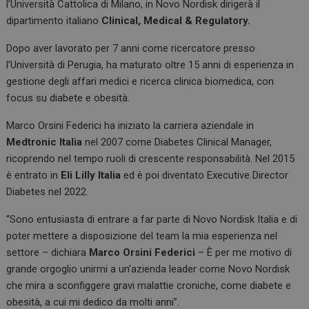
l’Università Cattolica di Milano, in Novo Nordisk dirigerà il
dipartimento italiano
Clinical, Medical & Regulatory.
Dopo aver lavorato per 7 anni come ricercatore presso
l’Università di Perugia, ha maturato oltre 15 anni di esperienza in
gestione degli affari medici e ricerca clinica biomedica, con
focus su diabete e obesità.
Marco Orsini Federici ha iniziato la carriera aziendale in
Medtronic Italia
nel 2007 come Diabetes Clinical Manager,
ricoprendo nel tempo ruoli di crescente responsabilità. Nel 2015
è entrato in
Eli Lilly Italia
ed è poi diventato Executive Director
Diabetes nel 2022.
“Sono entusiasta di entrare a far parte di Novo Nordisk Italia e di
poter mettere a disposizione del team la mia esperienza nel
settore – dichiara
Marco Orsini Federici
– È per me motivo di
grande orgoglio unirmi a un’azienda leader come Novo Nordisk
che mira a sconfiggere gravi malattie croniche, come diabete e
obesità, a cui mi dedico da molti anni”.