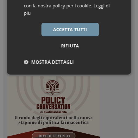
con la nostra policy per i cookie.
Leggi di
più
ACCETTA TUTTI
RIFIUTA
MOSTRA DETTAGLI
Necessari
Marketing
Necessari
Marketing
I cookie necessari contribuiscono a rendere fruibile il
sito web abilitandone funzionalità di base quali la