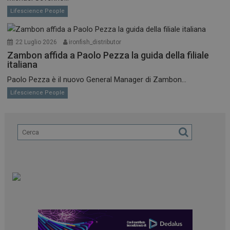
Lifescience People
22 Luglio 2026
ironfish_distributor
Zambon affida a Paolo Pezza la guida della filiale
italiana
Paolo Pezza è il nuovo General Manager di Zambon...
Lifescience People