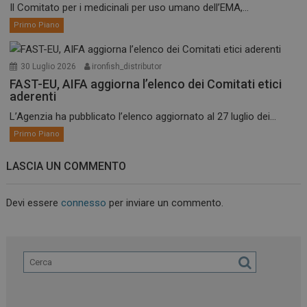
Il Comitato per i medicinali per uso umano dell’EMA,...
Primo Piano
30 Luglio 2026
ironfish_distributor
FAST-EU, AIFA aggiorna l’elenco dei Comitati etici
aderenti
L’Agenzia ha pubblicato l’elenco aggiornato al 27 luglio dei...
Primo Piano
LASCIA UN COMMENTO
Devi essere
connesso
per inviare un commento.