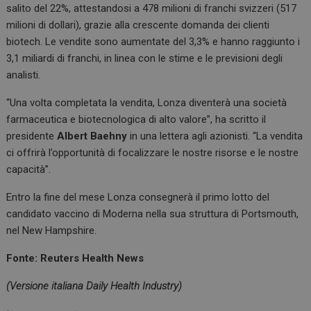
salito del 22%, attestandosi a 478 milioni di franchi svizzeri (517
milioni di dollari), grazie alla crescente domanda dei clienti
biotech. Le vendite sono aumentate del 3,3% e hanno raggiunto i
3,1 miliardi di franchi, in linea con le stime e le previsioni degli
analisti.
“Una volta completata la vendita, Lonza diventerà una società
farmaceutica e biotecnologica di alto valore”, ha scritto il
presidente
Albert Baehny
in una lettera agli azionisti. “La vendita
ci offrirà l’opportunità di focalizzare le nostre risorse e le nostre
capacità”.
Entro la fine del mese Lonza consegnerà il primo lotto del
candidato vaccino di Moderna nella sua struttura di Portsmouth,
nel New Hampshire.
Fonte: Reuters Health News
(Versione italiana Daily Health Industry)