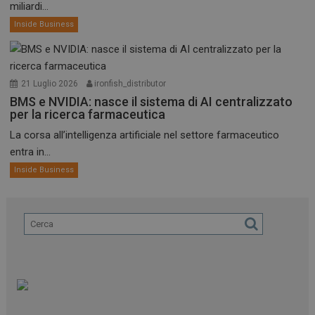
miliardi...
Inside Business
21 Luglio 2026
ironfish_distributor
BMS e NVIDIA: nasce il sistema di AI centralizzato
per la ricerca farmaceutica
La corsa all’intelligenza artificiale nel settore farmaceutico
entra in...
Inside Business