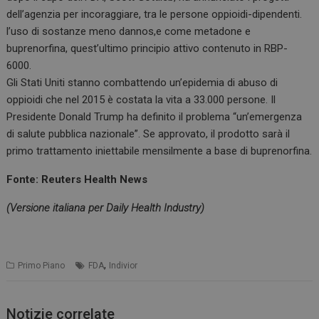
k
p
dell’agenzia per incoraggiare, tra le persone oppioidi-dipendenti.
l’uso di sostanze meno dannos,e come metadone e
buprenorfina, quest’ultimo principio attivo contenuto in RBP-
6000.
Gli Stati Uniti stanno combattendo un’epidemia di abuso di
oppioidi che nel 2015 è costata la vita a 33.000 persone. Il
Presidente Donald Trump ha definito il problema “un’emergenza
di salute pubblica nazionale”. Se approvato, il prodotto sarà il
primo trattamento iniettabile mensilmente a base di buprenorfina.
Fonte: Reuters Health News
(Versione italiana per Daily Health Industry)
,
Primo Piano
FDA
Indivior
Notizie correlate