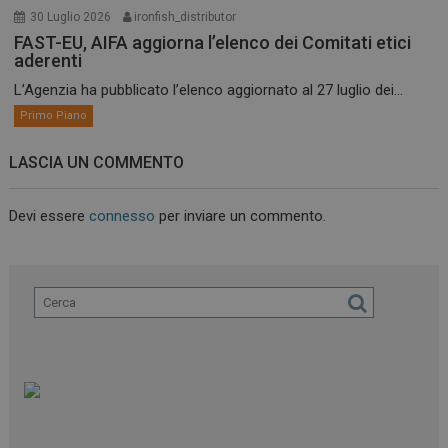
30 Luglio 2026
ironfish_distributor
FAST-EU, AIFA aggiorna l’elenco dei Comitati etici
aderenti
L’Agenzia ha pubblicato l’elenco aggiornato al 27 luglio dei...
Primo Piano
LASCIA UN COMMENTO
Devi essere
connesso
per inviare un commento.