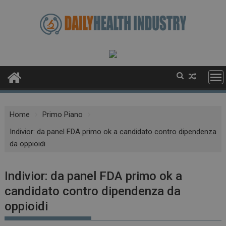
Skip
to
content
Home
Primo Piano
Indivior: da panel FDA primo ok a candidato contro dipendenza
da oppioidi
Indivior: da panel FDA primo ok a
candidato contro dipendenza da
oppioidi