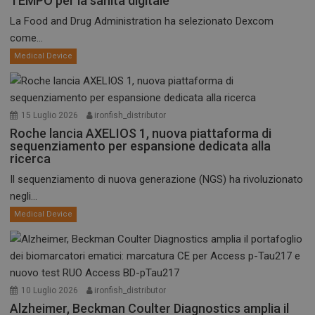
TEMPO per la sanità digitale
La Food and Drug Administration ha selezionato Dexcom
come...
Medical Device
15 Luglio 2026
ironfish_distributor
Roche lancia AXELIOS 1, nuova piattaforma di
sequenziamento per espansione dedicata alla
ricerca
Il sequenziamento di nuova generazione (NGS) ha rivoluzionato
negli...
Medical Device
10 Luglio 2026
ironfish_distributor
Alzheimer, Beckman Coulter Diagnostics amplia il