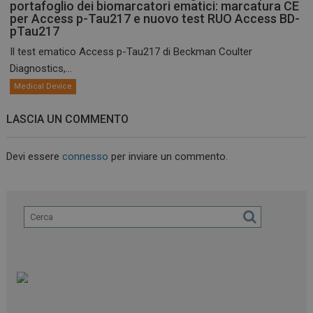
portafoglio dei biomarcatori ematici: marcatura CE
per Access p-Tau217 e nuovo test RUO Access BD-
pTau217
Il test ematico Access p-Tau217 di Beckman Coulter
Diagnostics,...
Medical Device
LASCIA UN COMMENTO
Devi essere
connesso
per inviare un commento.