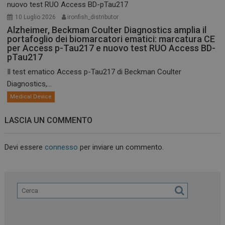
10 Luglio 2026
ironfish_distributor
Alzheimer, Beckman Coulter Diagnostics amplia il
portafoglio dei biomarcatori ematici: marcatura CE
per Access p-Tau217 e nuovo test RUO Access BD-
pTau217
Il test ematico Access p-Tau217 di Beckman Coulter
Diagnostics,...
Medical Device
LASCIA UN COMMENTO
Devi essere
connesso
per inviare un commento.