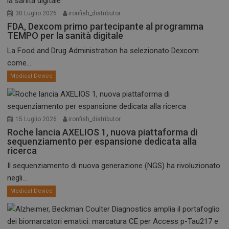
30 Luglio 2026
ironfish_distributor
FDA, Dexcom primo partecipante al programma
TEMPO per la sanità digitale
La Food and Drug Administration ha selezionato Dexcom
come...
Medical Device
15 Luglio 2026
ironfish_distributor
Roche lancia AXELIOS 1, nuova piattaforma di
sequenziamento per espansione dedicata alla
ricerca
Il sequenziamento di nuova generazione (NGS) ha rivoluzionato
negli...
Medical Device