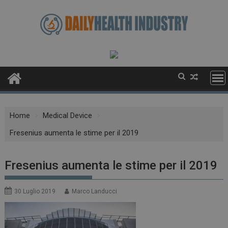
Skip
to
content
Home
Medical Device
Fresenius aumenta le stime per il 2019
Fresenius aumenta le stime per il 2019
30 Luglio 2019
Marco Landucci