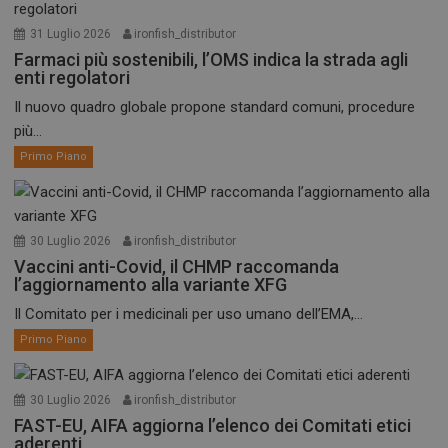
31 Luglio 2026
ironfish_distributor
Farmaci più sostenibili, l’OMS indica la strada agli
enti regolatori
Il nuovo quadro globale propone standard comuni, procedure
più...
Primo Piano
30 Luglio 2026
ironfish_distributor
Vaccini anti-Covid, il CHMP raccomanda
l’aggiornamento alla variante XFG
Il Comitato per i medicinali per uso umano dell’EMA,...
Primo Piano
30 Luglio 2026
ironfish_distributor
FAST-EU, AIFA aggiorna l’elenco dei Comitati etici
aderenti