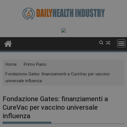
Skip
to
content
Home
Primo Piano
Fondazione Gates: finanziamenti a CureVac per vaccino
universale influenza
Fondazione Gates: finanziamenti a
CureVac per vaccino universale
influenza