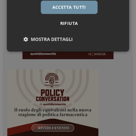
ACCETTA TUTTI
RIFIUTA
MOSTRA DETTAGLI
Necessari
Marketing
Necessari
Marketing
I cookie necessari contribuiscono a rendere fruibile il
sito web abilitandone funzionalità di base quali la
navigazione sulle pagine e l'accesso alle aree
protette del sito. Il sito web non è in grado di
funzionare correttamente senza questi cookie.
NOME
FORNITORE / DOMINIO
SCADENZA