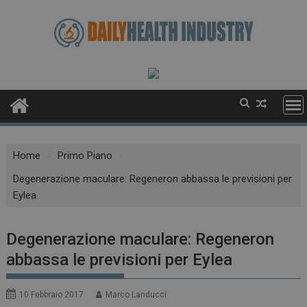
Skip
to
content
Home
Primo Piano
Degenerazione maculare: Regeneron abbassa le previsioni per
Eylea
Degenerazione maculare: Regeneron
abbassa le previsioni per Eylea
10 Febbraio 2017
Marco Landucci