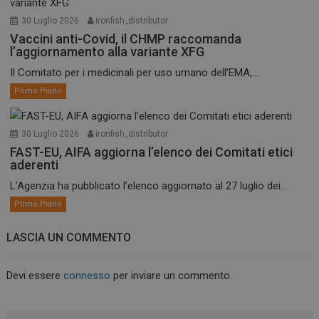
30 Luglio 2026
ironfish_distributor
Vaccini anti-Covid, il CHMP raccomanda
l’aggiornamento alla variante XFG
Il Comitato per i medicinali per uso umano dell’EMA,...
Primo Piano
30 Luglio 2026
ironfish_distributor
FAST-EU, AIFA aggiorna l’elenco dei Comitati etici
aderenti
L’Agenzia ha pubblicato l’elenco aggiornato al 27 luglio dei...
Primo Piano
LASCIA UN COMMENTO
Devi essere
connesso
per inviare un commento.