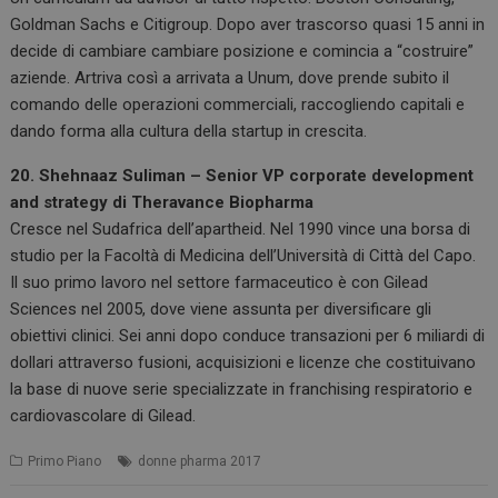
Goldman Sachs e Citigroup. Dopo aver trascorso quasi 15 anni in
decide di cambiare cambiare posizione e comincia a “costruire”
aziende. Artriva così a arrivata a Unum, dove prende subito il
comando delle operazioni commerciali, raccogliendo capitali e
dando forma alla cultura della startup in crescita.
20. Shehnaaz Suliman – Senior VP corporate development
and strategy di Theravance Biopharma
Cresce nel Sudafrica dell’apartheid. Nel 1990 vince una borsa di
studio per la Facoltà di Medicina dell’Università di Città del Capo.
Il suo primo lavoro nel settore farmaceutico è con Gilead
Sciences nel 2005, dove viene assunta per diversificare gli
obiettivi clinici. Sei anni dopo conduce transazioni per 6 miliardi di
dollari attraverso fusioni, acquisizioni e licenze che costituivano
la base di nuove serie specializzate in franchising respiratorio e
cardiovascolare di Gilead.
Primo Piano
donne pharma 2017