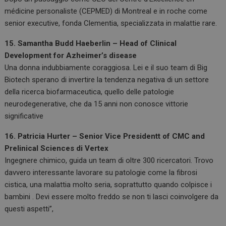
médicine personaliste (CEPMED) di Montreal e in roche come
senior executive, fonda Clementia, specializzata in malattie rare.
15. Samantha Budd Haeberlin – Head of Clinical
Development for Azheimer’s disease
Una donna indubbiamente coraggiosa. Lei e il suo team di Big
Biotech sperano di invertire la tendenza negativa di un settore
della ricerca biofarmaceutica, quello delle patologie
neurodegenerative, che da 15 anni non conosce vittorie
significative
16. Patricia Hurter – Senior Vice Presidentt of CMC and
Prelinical Sciences di Vertex
Ingegnere chimico, guida un team di oltre 300 ricercatori. Trovo
davvero interessante lavorare su patologie come la fibrosi
cistica, una malattia molto seria, soprattutto quando colpisce i
bambini . Devi essere molto freddo se non ti lasci coinvolgere da
questi aspetti”,