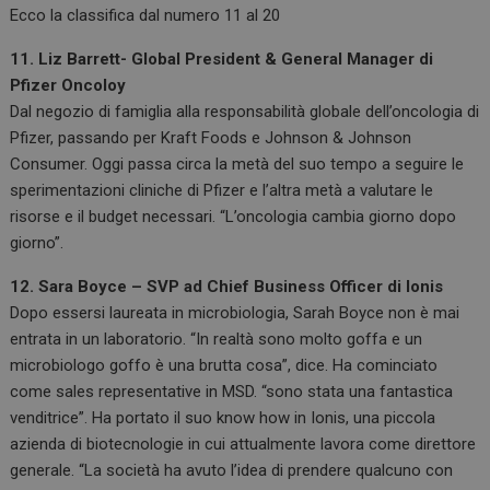
Ecco la classifica dal numero 11 al 20
11. Liz Barrett- Global President & General Manager di
Pfizer Oncoloy
Dal negozio di famiglia alla responsabilità globale dell’oncologia di
Pfizer, passando per Kraft Foods e Johnson & Johnson
Consumer. Oggi passa circa la metà del suo tempo a seguire le
sperimentazioni cliniche di Pfizer e l’altra metà a valutare le
risorse e il budget necessari. “L’oncologia cambia giorno dopo
giorno”.
12. Sara Boyce – SVP ad Chief Business Officer di Ionis
Dopo essersi laureata in microbiologia, Sarah Boyce non è mai
entrata in un laboratorio. “In realtà sono molto goffa e un
microbiologo goffo è una brutta cosa”, dice. Ha cominciato
come sales representative in MSD. “sono stata una fantastica
venditrice”. Ha portato il suo know how in Ionis, una piccola
azienda di biotecnologie in cui attualmente lavora come direttore
generale. “La società ha avuto l’idea di prendere qualcuno con