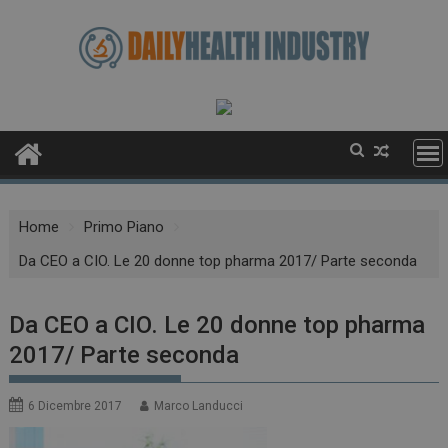
Skip
to
content
Home
Primo Piano
Da CEO a CIO. Le 20 donne top pharma 2017/ Parte seconda
Da CEO a CIO. Le 20 donne top pharma
2017/ Parte seconda
6 Dicembre 2017
Marco Landucci