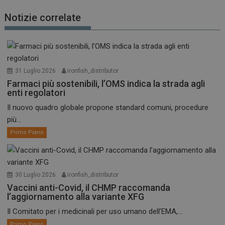
Notizie correlate
31 Luglio 2026
ironfish_distributor
Farmaci più sostenibili, l’OMS indica la strada agli
enti regolatori
Il nuovo quadro globale propone standard comuni, procedure
più...
Primo Piano
30 Luglio 2026
ironfish_distributor
Vaccini anti-Covid, il CHMP raccomanda
l’aggiornamento alla variante XFG
Il Comitato per i medicinali per uso umano dell’EMA,...
Primo Piano