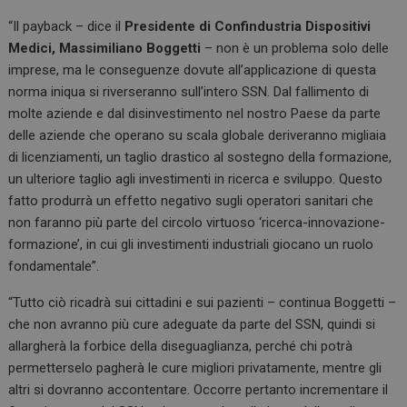
“Il payback – dice il
Presidente di Confindustria Dispositivi
Medici, Massimiliano Boggetti
– non è un problema solo delle
imprese, ma le conseguenze dovute all’applicazione di questa
norma iniqua si riverseranno sull’intero SSN. Dal fallimento di
molte aziende e dal disinvestimento nel nostro Paese da parte
delle aziende che operano su scala globale deriveranno migliaia
di licenziamenti, un taglio drastico al sostegno della formazione,
un ulteriore taglio agli investimenti in ricerca e sviluppo. Questo
fatto produrrà un effetto negativo sugli operatori sanitari che
non faranno più parte del circolo virtuoso ‘ricerca-innovazione-
formazione’, in cui gli investimenti industriali giocano un ruolo
fondamentale”.
“Tutto ciò ricadrà sui cittadini e sui pazienti – continua Boggetti –
che non avranno più cure adeguate da parte del SSN, quindi si
allargherà la forbice della diseguaglianza, perché chi potrà
permetterselo pagherà le cure migliori privatamente, mentre gli
altri si dovranno accontentare. Occorre pertanto incrementare il