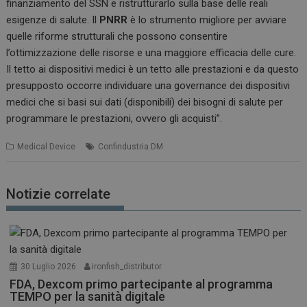
finanziamento del SSN e ristrutturarlo sulla base delle reali
esigenze di salute. Il
PNRR
è lo strumento migliore per avviare
quelle riforme strutturali che possono consentire
l’ottimizzazione delle risorse e una maggiore efficacia delle cure.
Il tetto ai dispositivi medici è un tetto alle prestazioni e da questo
presupposto occorre individuare una governance dei dispositivi
medici che si basi sui dati (disponibili) dei bisogni di salute per
programmare le prestazioni, ovvero gli acquisti”.
Medical Device
Confindustria DM
Notizie correlate
30 Luglio 2026
ironfish_distributor
FDA, Dexcom primo partecipante al programma
TEMPO per la sanità digitale