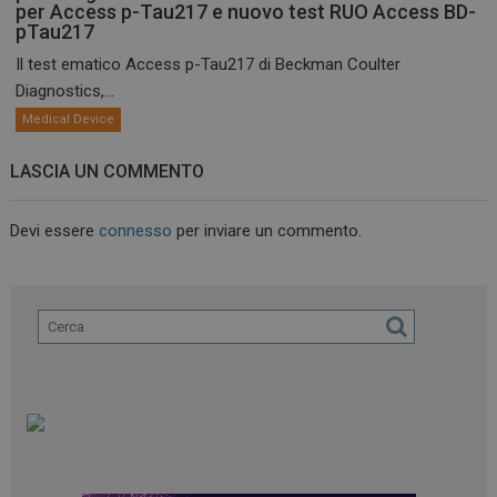
per Access p-Tau217 e nuovo test RUO Access BD-
pTau217
Il test ematico Access p-Tau217 di Beckman Coulter
Diagnostics,...
Medical Device
LASCIA UN COMMENTO
Devi essere
connesso
per inviare un commento.