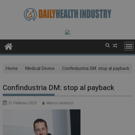
Skip
to
content
Home
Medical Device
Confindustria DM: stop al payback
Confindustria DM: stop al payback
21 Febbraio 2023
Marco Landucci