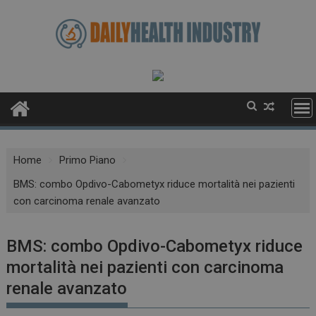
Skip
to
content
Home
Primo Piano
BMS: combo Opdivo-Cabometyx riduce mortalità nei pazienti
con carcinoma renale avanzato
BMS: combo Opdivo-Cabometyx riduce
mortalità nei pazienti con carcinoma
renale avanzato