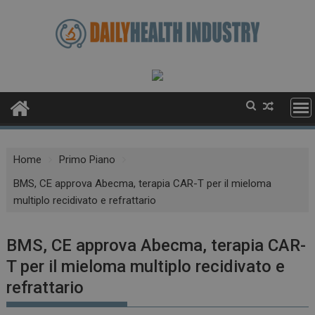
Skip
to
content
Home
Primo Piano
BMS, CE approva Abecma, terapia CAR-T per il mieloma
multiplo recidivato e refrattario
BMS, CE approva Abecma, terapia CAR-
T per il mieloma multiplo recidivato e
refrattario