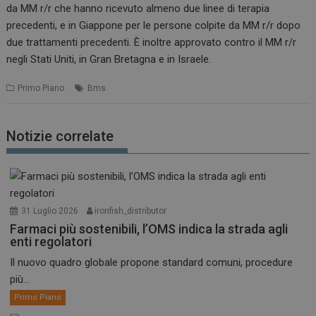
da MM r/r che hanno ricevuto almeno due linee di terapia
precedenti, e in Giappone per le persone colpite da MM r/r dopo
due trattamenti precedenti. È inoltre approvato contro il MM r/r
negli Stati Uniti, in Gran Bretagna e in Israele.
Primo Piano
Bms
Notizie correlate
31 Luglio 2026
ironfish_distributor
Farmaci più sostenibili, l’OMS indica la strada agli
enti regolatori
Il nuovo quadro globale propone standard comuni, procedure
più...
Primo Piano