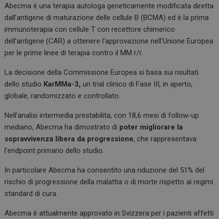
Abecma è una terapia autologa geneticamente modificata diretta
dall’antigene di maturazione delle cellule B (BCMA) ed è la prima
immunoterapia con cellule T con recettore chimerico
dell’antigene (CAR) a ottenere l’approvazione nell’Unione Europea
per le prime linee di terapia contro il MM r/r.
La decisione della Commissione Europea si basa sui risultati
dello studio
KarMMa-3,
un trial clinico di Fase III, in aperto,
globale, randomizzato e controllato.
Nell’analisi intermedia prestabilita, con 18,6 mesi di follow-up
mediano, Abecma ha dimostrato di
poter migliorare la
sopravvivenza libera da progressione
, che rappresentava
l’endpoint primario dello studio.
In particolare Abecma ha consentito una riduzione del 51% del
rischio di progressione della malattia o di morte rispetto ai regimi
standard di cura.
Abecma è attualmente approvato in Svizzera per i pazienti affetti