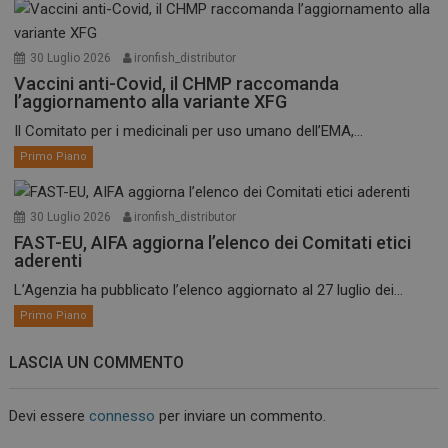
30 Luglio 2026
ironfish_distributor
Vaccini anti-Covid, il CHMP raccomanda
l’aggiornamento alla variante XFG
Il Comitato per i medicinali per uso umano dell’EMA,...
Primo Piano
30 Luglio 2026
ironfish_distributor
FAST-EU, AIFA aggiorna l’elenco dei Comitati etici
aderenti
L’Agenzia ha pubblicato l’elenco aggiornato al 27 luglio dei...
Primo Piano
LASCIA UN COMMENTO
Devi essere
connesso
per inviare un commento.