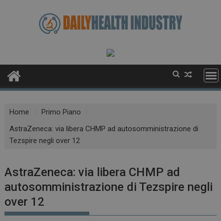
Skip
to
content
Home
Primo Piano
AstraZeneca: via libera CHMP ad autosomministrazione di
Tezspire negli over 12
AstraZeneca: via libera CHMP ad
autosomministrazione di Tezspire negli
over 12