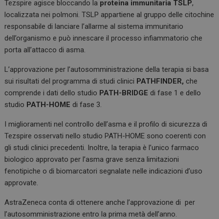
Tezspire agisce bloccando la
proteina immunitaria TSLP
,
localizzata nei polmoni. TSLP appartiene al gruppo delle citochine
responsabile di lanciare l’allarme al sistema immunitario
dell’organismo e può innescare il processo infiammatorio che
porta all’attacco di asma.
L’approvazione per l’autosomministrazione della terapia si basa
sui risultati del programma di studi clinici
PATHFINDER,
che
comprende i dati dello studio
PATH-BRIDGE
di fase 1 e dello
studio
PATH-HOME
di fase 3.
I miglioramenti nel controllo dell’asma e il profilo di sicurezza di
Tezspire osservati nello studio PATH-HOME sono coerenti con
gli studi clinici precedenti. Inoltre, la terapia è l’unico farmaco
biologico approvato per l’asma grave senza limitazioni
fenotipiche o di biomarcatori segnalate nelle indicazioni d’uso
approvate.
AstraZeneca conta di ottenere anche l’approvazione di per
l’autosomministrazione entro la prima metà dell’anno.