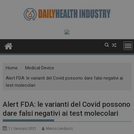
Skip
to
content
Home
Medical Device
Alert FDA: le varianti del Covid possono dare falsi negativi ai
test molecolari
Alert FDA: le varianti del Covid possono
dare falsi negativi ai test molecolari
11 Gennaio 2021
Marco Landucci