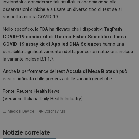
invitandoli a considerare tali risultati in associazione alle
osservazioni cliniche e a usare un diverso tipo di test se si
sospetta ancora COVID-19.
Nello specifico, la FDA ha rilevato che i dispositivi
TaqPath
COVID-19 combo kit di Thermo Fisher Scientific
e
Linea
COVID-19 assay kit di Applied DNA Sciences
hanno una
sensibilità significativamente ridotta per certe mutazioni, inclusa
la variante inglese B.1.1.7.
Anche la performance del test
Accula di Mesa Biotech
può
essere inficiata dalle presenza delle varianti genetiche.
Fonte: Reuters Health News
(Versione Italiana Daily Health Industry)
Medical Device
Coronavirus
Notizie correlate