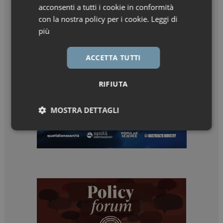
acconsenti a tutti i cookie in conformità
con la nostra policy per i cookie.
Leggi di
più
ACCETTA TUTTI
RIFIUTA
MOSTRA DETTAGLI
Necessari
Marketing
Necessari
Marketing
I cookie necessari contribuiscono a rendere fruibile il