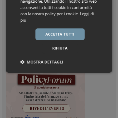
navigazione. Utilizzando il nostro sito web
acconsenti a tutti i cookie in conformità
con la nostra policy per i cookie.
Leggi di
più
ACCETTA TUTTI
RIFIUTA
MOSTRA DETTAGLI
Necessari
Marketing
Necessari
Marketing