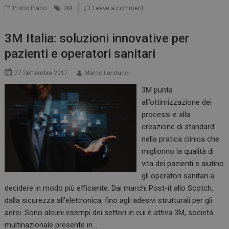
Primo Piano
3M
Leave a comment
3M Italia: soluzioni innovative per
pazienti e operatori sanitari
27 Settembre 2017
Marco Landucci
3M punta
all’ottimizzazione dei
processi e alla
creazione di standard
nella pratica clinica che
migliorino la qualità di
vita dei pazienti e aiutino
gli operatori sanitari a
decidere in modo più efficiente. Dai marchi Post-it allo Scotch,
dalla sicurezza all’elettronica, fino agli adesivi strutturali per gli
aerei. Sono alcuni esempi dei settori in cui è attiva 3M, società
multinazionale presente in…