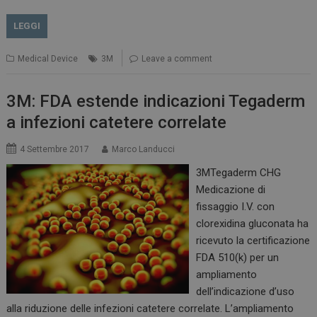
LEGGI
Medical Device
3M
Leave a comment
3M: FDA estende indicazioni Tegaderm
a infezioni catetere correlate
4 Settembre 2017
Marco Landucci
3MTegaderm CHG
Medicazione di
fissaggio I.V. con
clorexidina gluconata ha
ricevuto la certificazione
FDA 510(k) per un
ampliamento
dell’indicazione d’uso
alla riduzione delle infezioni catetere correlate. L’ampliamento