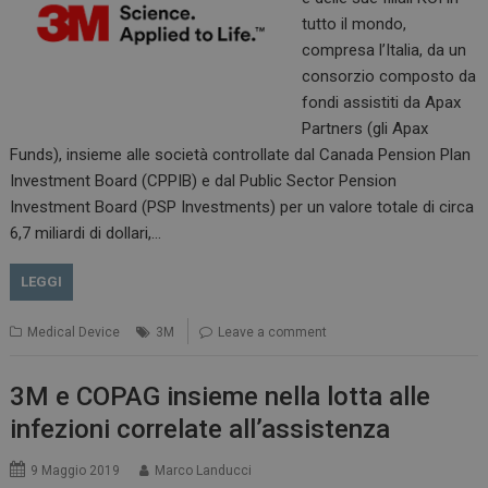
tutto il mondo,
compresa l’Italia, da un
consorzio composto da
fondi assistiti da Apax
Partners (gli Apax
Funds), insieme alle società controllate dal Canada Pension Plan
Investment Board (CPPIB) e dal Public Sector Pension
Investment Board (PSP Investments) per un valore totale di circa
6,7 miliardi di dollari,…
LEGGI
Medical Device
3M
Leave a comment
3M e COPAG insieme nella lotta alle
infezioni correlate all’assistenza
9 Maggio 2019
Marco Landucci