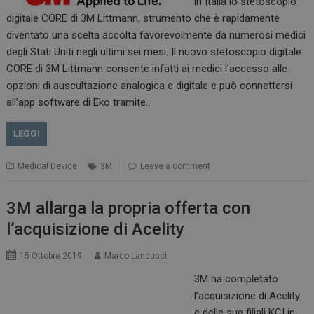
in Italia lo stetoscopio
digitale CORE di 3M Littmann, strumento che è rapidamente
diventato una scelta accolta favorevolmente da numerosi medici
degli Stati Uniti negli ultimi sei mesi. Il nuovo stetoscopio digitale
CORE di 3M Littmann consente infatti ai medici l’accesso alle
opzioni di auscultazione analogica e digitale e può connettersi
all’app software di Eko tramite…
LEGGI
Medical Device
3M
Leave a comment
3M allarga la propria offerta con
l’acquisizione di Acelity
15 Ottobre 2019
Marco Landucci
3M ha completato
l’acquisizione di Acelity
e delle sue filiali KCI in