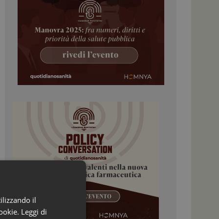
ilizzando il
ookie.
Leggi di