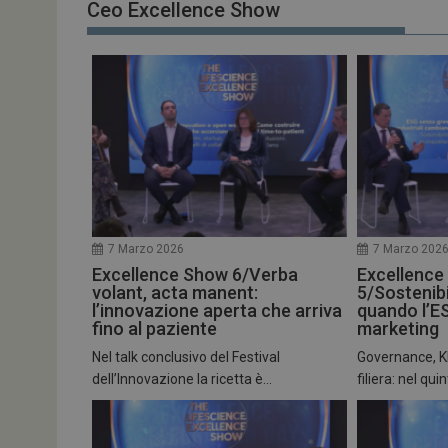
Ceo Excellence Show
7 Marzo 2026
7 Marzo 202
Excellence Show 6/Verba
Excellence
volant, acta manent:
5/Sostenibi
l’innovazione aperta che arriva
quando l’E
fino al paziente
marketing
Nel talk conclusivo del Festival
Governance, KPI
dell’Innovazione la ricetta è...
filiera: nel quin