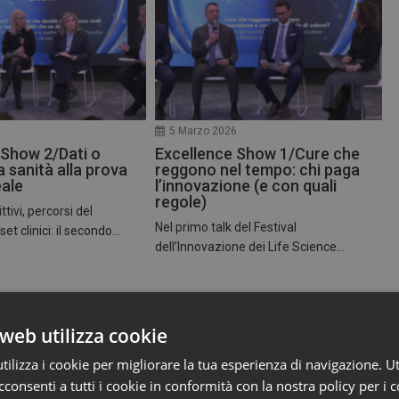
6
5 Marzo 2026
 Show 2/Dati o
Excellence Show 1/Cure che
a sanità alla prova
reggono nel tempo: chi paga
eale
l’innovazione (e con quali
regole)
ttivi, percorsi del
Nel primo talk del Festival
t clinici: il secondo...
dell’Innovazione dei Life Science...
web utilizza cookie
ilizza i cookie per migliorare la tua esperienza di navigazione. Ut
consenti a tutti i cookie in conformità con la nostra policy per i c