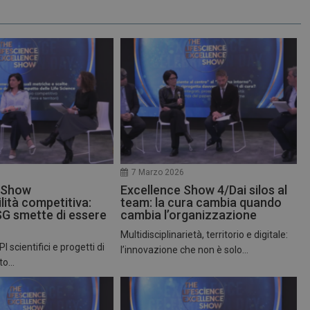
6
7 Marzo 2026
 Show
Excellence Show 4/Dai silos al
lità competitiva:
team: la cura cambia quando
SG smette di essere
cambia l’organizzazione
Multidisciplinarietà, territorio e digitale:
 scientifici e progetti di
l’innovazione che non è solo...
to...