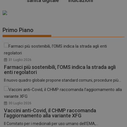
nità digitale
indicazioni
Primo Piano
31 Luglio 2026
Farmaci più sostenibili, l’OMS indica la strada agli
enti regolatori
Il nuovo quadro globale propone standard comuni, procedure più...
30 Luglio 2026
Vaccini anti-Covid, il CHMP raccomanda
l’aggiornamento alla variante XFG
Il Comitato per i medicinali per uso umano dell’EMA,...