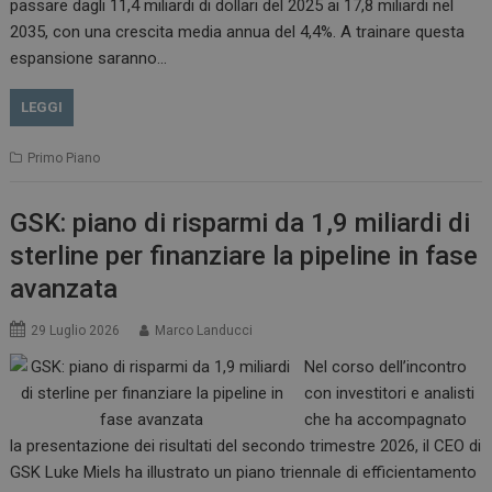
passare dagli 11,4 miliardi di dollari del 2025 ai 17,8 miliardi nel
2035, con una crescita media annua del 4,4%. A trainare questa
espansione saranno…
LEGGI
Primo Piano
GSK: piano di risparmi da 1,9 miliardi di
sterline per finanziare la pipeline in fase
avanzata
29 Luglio 2026
Marco Landucci
Nel corso dell’incontro
con investitori e analisti
che ha accompagnato
la presentazione dei risultati del secondo trimestre 2026, il CEO di
GSK Luke Miels ha illustrato un piano triennale di efficientamento