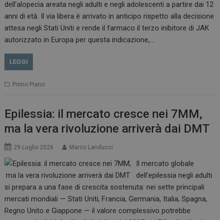
dell’alopecia areata negli adulti e negli adolescenti a partire dai 12
anni di età. Il via libera è arrivato in anticipo rispetto alla decisione
attesa negli Stati Uniti e rende il farmaco il terzo inibitore di JAK
autorizzato in Europa per questa indicazione,…
LEGGI
Primo Piano
Epilessia: il mercato cresce nei 7MM,
ma la vera rivoluzione arriverà dai DMT
29 Luglio 2026
Marco Landucci
Il mercato globale
dell’epilessia negli adulti
si prepara a una fase di crescita sostenuta: nei sette principali
mercati mondiali — Stati Uniti, Francia, Germania, Italia, Spagna,
Regno Unito e Giappone — il valore complessivo potrebbe