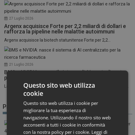
27 Luglio 2026
Argenx acquisisce Forte per 2,2 miliardi di dollari e
rafforza la pipeline nelle malattie autoimmuni
Argenx acquisisce la biotech statunitense Forte per 2,2...
21 Luglio 2026
BMS e NVIDIA: nasce il sistema di AI centralizzato
per la ricerca farmaceutica
Questo sito web utilizza
La corsa all’intelligenza artificiale nel settore farmaceutico entra...
cookie
Questo sito web utilizza i cookie per
Patient Advocacy
migliorare la tua esperienza di
navigazione. Utilizzando il nostro sito web
acconsenti a tutti i cookie in conformità
con la nostra policy per i cookie.
Leggi di