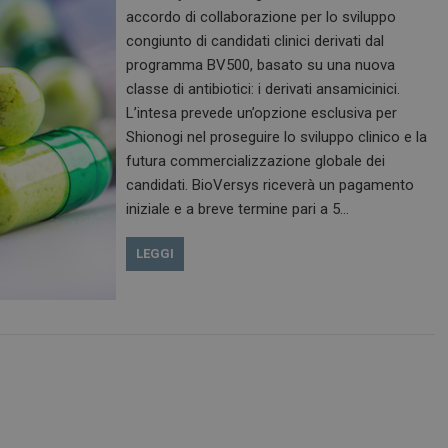
accordo di collaborazione per lo sviluppo
congiunto di candidati clinici derivati dal
programma BV500, basato su una nuova
classe di antibiotici: i derivati ansamicinici.
L’intesa prevede un’opzione esclusiva per
Shionogi nel proseguire lo sviluppo clinico e la
futura commercializzazione globale dei
candidati. BioVersys riceverà un pagamento
iniziale e a breve termine pari a 5…
LEGGI