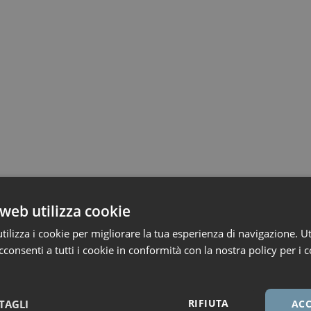
web utilizza cookie
ilizza i cookie per migliorare la tua esperienza di navigazione. Ut
consenti a tutti i cookie in conformità con la nostra policy per i c
RIFIUTA
TAGLI
ACC