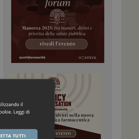
ilizzando il
ookie.
Leggi di
ETTA TUTTI