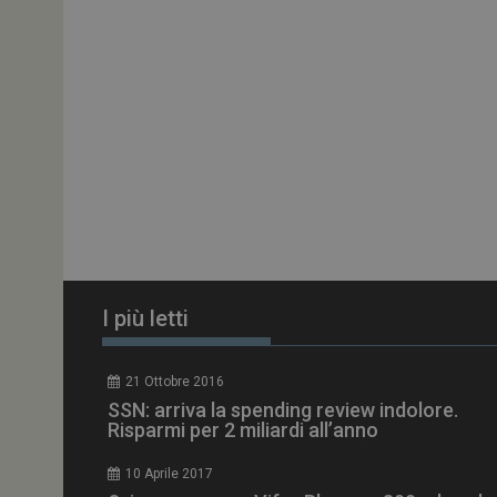
PHPSESSID
tracking-sites-
ironfish-session-id
ARRAffinity
I più letti
_ga_Z2VT792F98
21 Ottobre 2016
SSN: arriva la spending review indolore.
tracking-sites-
Risparmi per 2 miliardi all’anno
ironfish-tracking-
enable
10 Aprile 2017
CookieScriptConse