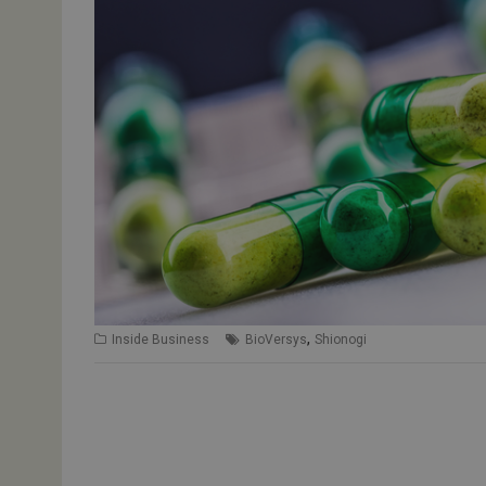
,
Inside Business
BioVersys
Shionogi