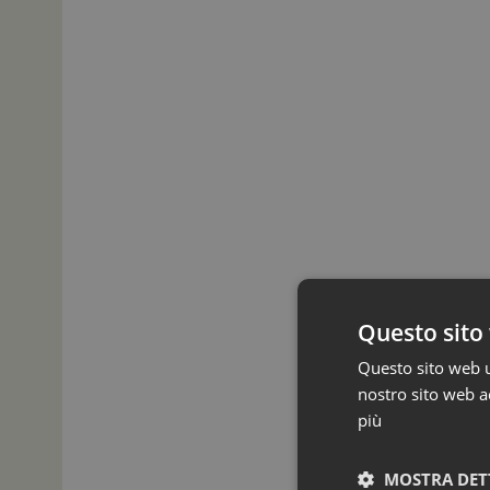
Questo sito 
Questo sito web ut
nostro sito web ac
più
MOSTRA DET