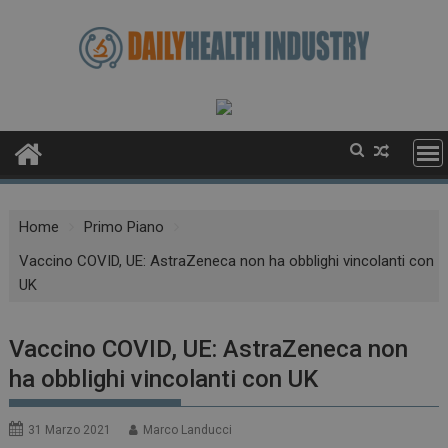
Skip
to
content
Home
Primo Piano
Vaccino COVID, UE: AstraZeneca non ha obblighi vincolanti con
UK
Vaccino COVID, UE: AstraZeneca non
ha obblighi vincolanti con UK
31 Marzo 2021
Marco Landucci