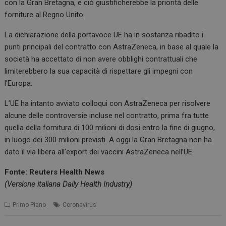
con la Gran Bretagna, e ciò giustificherebbe la priorità delle
forniture al Regno Unito.
La dichiarazione della portavoce UE ha in sostanza ribadito i
punti principali del contratto con AstraZeneca, in base al quale la
società ha accettato di non avere obblighi contrattuali che
limiterebbero la sua capacità di rispettare gli impegni con
l’Europa.
L’UE ha intanto avviato colloqui con AstraZeneca per risolvere
alcune delle controversie incluse nel contratto, prima fra tutte
quella della fornitura di 100 milioni di dosi entro la fine di giugno,
in luogo dei 300 milioni previsti. A oggi la Gran Bretagna non ha
dato il via libera all’export dei vaccini AstraZeneca nell’UE.
Fonte: Reuters Health News
(Versione italiana Daily Health Industry)
Primo Piano
Coronavirus