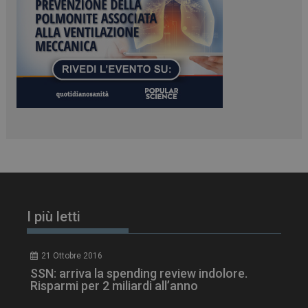
PHPSESSID
Sessione
PHP.net
www.dailyhealthindustry.it
I più letti
21 Ottobre 2016
SSN: arriva la spending review indolore.
Risparmi per 2 miliardi all’anno