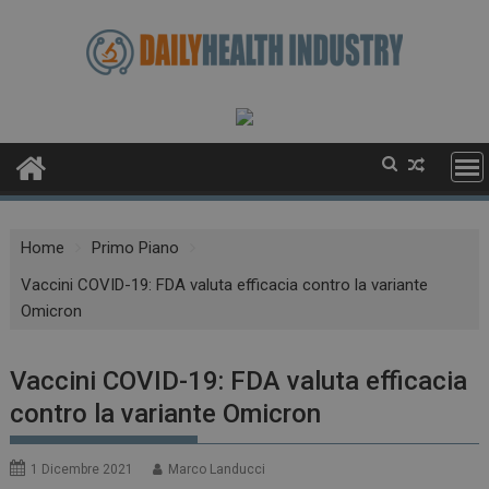
Skip
to
content
Home
Primo Piano
Vaccini COVID-19: FDA valuta efficacia contro la variante
Omicron
Vaccini COVID-19: FDA valuta efficacia
contro la variante Omicron
1 Dicembre 2021
Marco Landucci