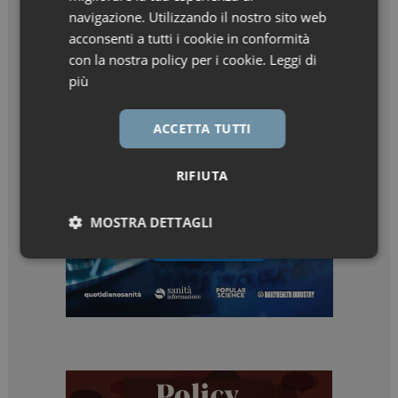
navigazione. Utilizzando il nostro sito web
acconsenti a tutti i cookie in conformità
con la nostra policy per i cookie.
Leggi di
più
ACCETTA TUTTI
RIFIUTA
MOSTRA DETTAGLI
Necessari
Marketing
Necessari
Marketing