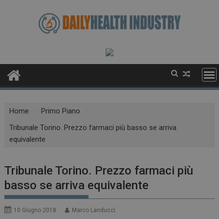
Skip
to
content
Home
Primo Piano
Tribunale Torino. Prezzo farmaci più basso se arriva
equivalente
Tribunale Torino. Prezzo farmaci più
basso se arriva equivalente
10 Giugno 2018
Marco Landucci