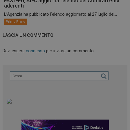
FAST-EU, AIFA aggiorna l’elenco dei Comitati etici
aderenti
L’Agenzia ha pubblicato l’elenco aggiornato al 27 luglio dei...
Primo Piano
LASCIA UN COMMENTO
Devi essere
connesso
per inviare un commento.