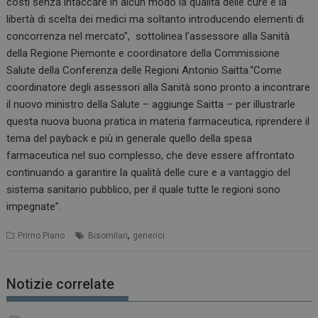
costi senza intaccare in alcun modo la qualità delle cure e la
libertà di scelta dei medici ma soltanto introducendo elementi di
concorrenza nel mercato”, sottolinea l’assessore alla Sanità
della Regione Piemonte e coordinatore della Commissione
Salute della Conferenza delle Regioni Antonio Saitta.“Come
coordinatore degli assessori alla Sanità sono pronto a incontrare
il nuovo ministro della Salute – aggiunge Saitta – per illustrarle
questa nuova buona pratica in materia farmaceutica, riprendere il
tema del payback e più in generale quello della spesa
farmaceutica nel suo complesso, che deve essere affrontato
continuando a garantire la qualità delle cure e a vantaggio del
sistema sanitario pubblico, per il quale tutte le regioni sono
impegnate”.
,
Primo Piano
Bisomilari
generici
Notizie correlate