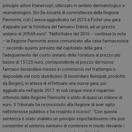
principio attivo Etanercept, utilizzato in ambito dermatologico e
reumatologico. Scr [la società di committenza della Regione
Piemonte, n.d.r.] aveva aggiudicato nel 2015 a Pzifer una gara
d’appalto per la fornitura del farmaco Enbrel, ad un prezzo
unitario di 209,68 euro”. “Nell’ottobre del 2016 – continua la nota
– la Regione Piemonte aveva comunicato alla casa farmaceutica
– secondo quanto previsto dal capitolato della gara –
l’adeguamento del costo unitario della fornitura al prezzo più
basso di 157,25 euro, corrispondente al prezzo del nuovo
farmaco biosimilare messo in commercio nel frattempo e
disponibile nel ciclo distributivo (il biosimilare Benepali, prodotto
da Biogen), in attesa di effettuare una nuova gara, poi
aggiudicata nell’aprile 2017. In soli cinque mesi il risparmio
ottenuto dalla Regione Piemonte è stato di quasi un milione di
euro. Il Tribunale ha riconosciuto alla Regione di aver agito
nell’interesse pubblico e ha respinto il ricorso”. “Con questa
sentenza è stato stabilito un principio importantissimo che può
consentire al sistema sanitario di contenere in modo rilevante i