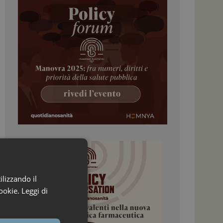
ilizzando il
ookie.
Leggi di