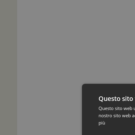
Questo sito 
Questo sito web ut
nostro sito web ac
più