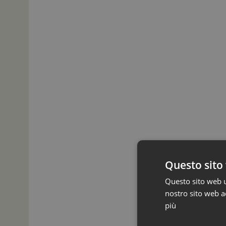
Questo sito 
Questo sito web ut
nostro sito web ac
più