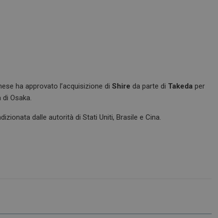
ese ha approvato l’acquisizione di
Shire
da parte di
Takeda
per
a di Osaka.
zionata dalle autorità di Stati Uniti, Brasile e Cina.