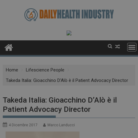
Skip
to
content
Home
Lifescience People
Takeda Italia: Gioacchino D’Alò è il Patient Advocacy Director
Takeda Italia: Gioacchino D’Alò è il
Patient Advocacy Director
4 Dicembre 2017
Marco Landucci