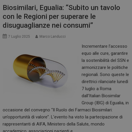
Biosimilari, Egualia: “Subito un tavolo
con le Regioni per superare le
disuguaglianze nei consumi”
7 Luglio 2025
Marco Landucci
Incrementare l’accesso
equo alle cure, garantire
la sostenibilità del SSN e
armonizzare le politiche
regionali. Sono queste le
direttrici rilanciate lunedì
7 luglio a Roma
dall’Italian Biosimilar
Group (IBG) di Egualia, in
occasione del convegno “Il Ruolo dei Farmaci Biosimilari:
un’opportunità di valore”. L’evento ha visto la partecipazione di
rappresentanti di AIFA, Ministero della Salute, mondo
accademico, associazioni pazienti e…