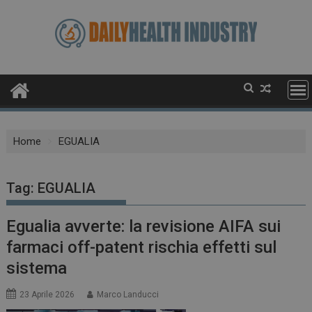
Skip
to
content
Home
EGUALIA
Tag:
EGUALIA
Egualia avverte: la revisione AIFA sui
farmaci off-patent rischia effetti sul
sistema
23 Aprile 2026
Marco Landucci