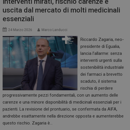
interventi mirati, rischio carenze e
uscita dal mercato di molti medicinali
essenziali
24 Marzo 2026
Marco Landucci
Riccardo Zagaria, neo-
presidente di Egualia,
lancia l’allarme: senza
interventi urgenti sulla
sostenibilità industriale
dei farmaci a brevetto
scaduto, il sistema
rischia di perdere
progressivamente pezzi fondamentali, con un aumento delle
carenze e una minore disponibilità di medicinali essenziali per i
pazienti. La revisione del prontuario, se confermata da AIFA,
andrebbe esattamente nella direzione opposta e aumenterebbe
questo rischio. Zagaria è…