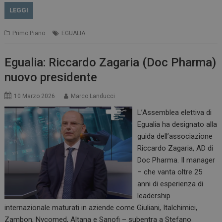
LEGGI
Primo Piano
EGUALIA
Egualia: Riccardo Zagaria (Doc Pharma)
nuovo presidente
10 Marzo 2026
Marco Landucci
L’Assemblea elettiva di
Egualia ha designato alla
guida dell’associazione
Riccardo Zagaria, AD di
Doc Pharma. Il manager
– che vanta oltre 25
anni di esperienza di
leadership
internazionale maturati in aziende come Giuliani, Italchimici,
Zambon, Nycomed, Altana e Sanofi – subentra a Stefano