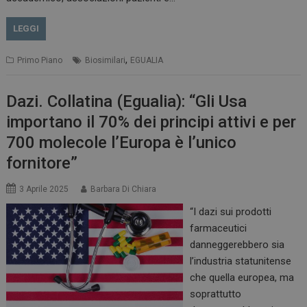
LEGGI
,
Primo Piano
Biosimilari
EGUALIA
Dazi. Collatina (Egualia): “Gli Usa
importano il 70% dei principi attivi e per
700 molecole l’Europa è l’unico
fornitore”
3 Aprile 2025
Barbara Di Chiara
“I dazi sui prodotti
farmaceutici
danneggerebbero sia
l’industria statunitense
che quella europea, ma
soprattutto