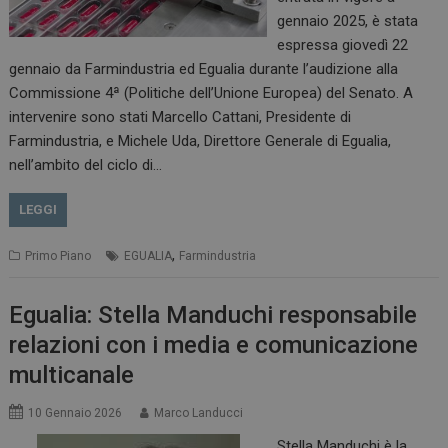
gennaio 2025, è stata
espressa giovedì 22
gennaio da Farmindustria ed Egualia durante l’audizione alla
Commissione 4ª (Politiche dell’Unione Europea) del Senato. A
intervenire sono stati Marcello Cattani, Presidente di
Farmindustria, e Michele Uda, Direttore Generale di Egualia,
nell’ambito del ciclo di…
LEGGI
,
Primo Piano
EGUALIA
Farmindustria
Egualia: Stella Manduchi responsabile
relazioni con i media e comunicazione
multicanale
10 Gennaio 2026
Marco Landucci
Stella Manduchi è la