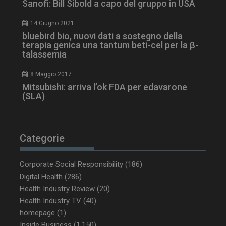
Sanofi: Bill Sibold a capo del gruppo in USA
14 Giugno 2021
bluebird bio, nuovi dati a sostegno della
terapia genica una tantum beti-cel per la β-
talassemia
8 Maggio 2017
Mitsubishi: arriva l’ok FDA per edavarone
(SLA)
Categorie
Corporate Social Responsibility
(186)
Digital Health
(286)
Health Industry Review
(20)
Health Industry TV
(40)
homepage
(1)
Inside Business
(1.150)