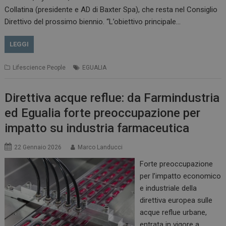
Collatina (presidente e AD di Baxter Spa), che resta nel Consiglio
Direttivo del prossimo biennio. “L’obiettivo principale…
LEGGI
Lifescience People
EGUALIA
Direttiva acque reflue: da Farmindustria
ed Egualia forte preoccupazione per
impatto su industria farmaceutica
22 Gennaio 2026
Marco Landucci
Forte preoccupazione
per l’impatto economico
e industriale della
direttiva europea sulle
acque reflue urbane,
entrata in vigore a