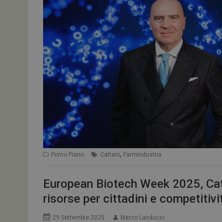
,
Primo Piano
Cattani
Farmindustria
European Biotech Week 2025, Catt
risorse per cittadini e competitivi
29 Settembre 2025
Marco Landucci