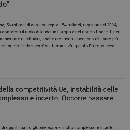
ndo”
 56 miliardi di euro, ed export, 54 miliardi, raggiunti nel 2024,
ia conferma il ruolo di leader in Europa e nel nostro Paese. E per
assicurare ai cittadini, anche americani, l’accesso alle cure più
ssere quello di ‘dazi zero’ sui farmaci. Su questo l’Europa deve…
della competitività Ue, instabilità delle
complesso e incerto. Occorre passare
di oggi il quadro globale appare molto complesso e incerto.