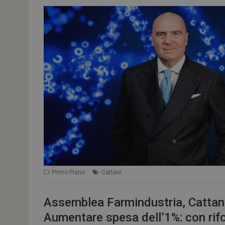
Primo Piano
Cattani
Assemblea Farmindustria, Cattani:
Aumentare spesa dell’1%: con rif