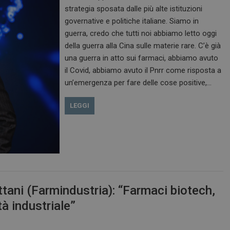
strategia sposata dalle più alte istituzioni
governative e politiche italiane. Siamo in
guerra, credo che tutti noi abbiamo letto oggi
della guerra alla Cina sulle materie rare. C’è già
una guerra in atto sui farmaci, abbiamo avuto
il Covid, abbiamo avuto il Pnrr come risposta a
un’emergenza per fare delle cose positive,…
LEGGI
ani (Farmindustria): “Farmaci biotech,
tà industriale”