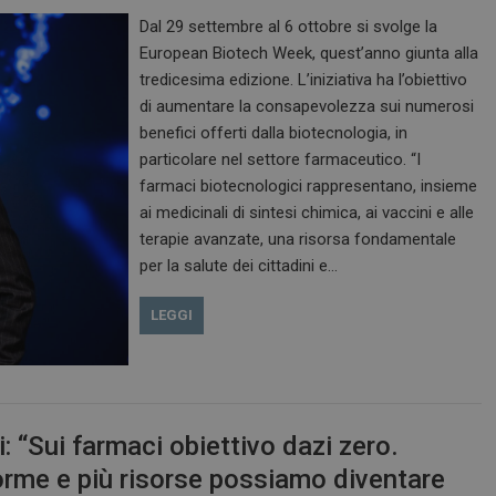
Dal 29 settembre al 6 ottobre si svolge la
European Biotech Week, quest’anno giunta alla
tredicesima edizione. L’iniziativa ha l’obiettivo
di aumentare la consapevolezza sui numerosi
benefici offerti dalla biotecnologia, in
particolare nel settore farmaceutico. “I
farmaci biotecnologici rappresentano, insieme
ai medicinali di sintesi chimica, ai vaccini e alle
terapie avanzate, una risorsa fondamentale
per la salute dei cittadini e…
LEGGI
 “Sui farmaci obiettivo dazi zero.
orme e più risorse possiamo diventare