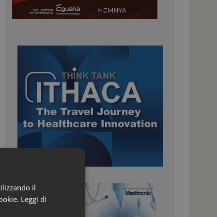
ilizzando il
ookie.
Leggi di