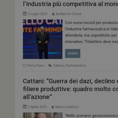
l’industria più competitiva al mo
3 Luglio 2025
Barbara Di Chiara
Con nuovi record per produzione,
l’industria farmaceutica in Ital
difenderla, ma soprattutto per 
innovative, “l’obiettivo deve e
LEGGI
,
Primo Piano
Cattani
Farmindustria
Cattani: “Guerra dei dazi, declino 
filiere produttive: quadro molto 
all’azione”
2 Aprile 2025
Marco Landucci
“Nello scenario geoeconomico 