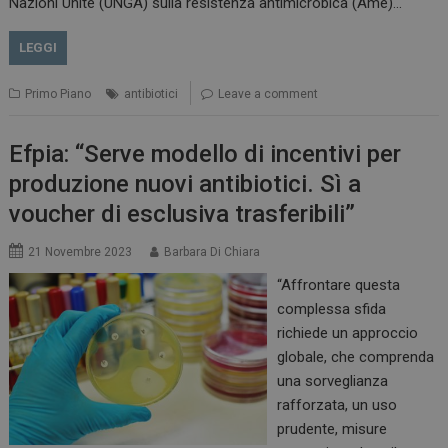
Nazioni Unite (UNGA) sulla resistenza antimicrobica (Ame)…
LEGGI
Primo Piano
antibiotici
Leave a comment
Efpia: “Serve modello di incentivi per
produzione nuovi antibiotici. Sì a
voucher di esclusiva trasferibili”
21 Novembre 2023
Barbara Di Chiara
“Affrontare questa
complessa sfida
richiede un approccio
globale, che comprenda
una sorveglianza
rafforzata, un uso
prudente, misure