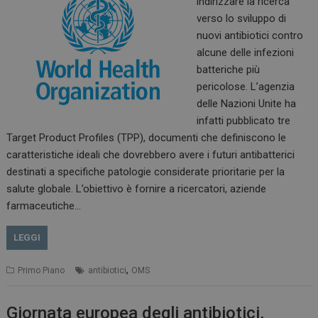
indirizzare la ricerca
verso lo sviluppo di
nuovi antibiotici contro
alcune delle infezioni
batteriche più
pericolose. L’agenzia
delle Nazioni Unite ha
infatti pubblicato tre
Target Product Profiles (TPP), documenti che definiscono le
caratteristiche ideali che dovrebbero avere i futuri antibatterici
destinati a specifiche patologie considerate prioritarie per la
salute globale. L’obiettivo è fornire a ricercatori, aziende
farmaceutiche…
LEGGI
,
Primo Piano
antibiotici
OMS
Giornata europea degli antibiotici,