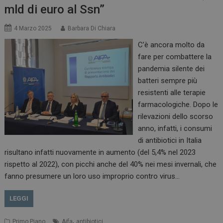
mld di euro al Ssn”
4 Marzo 2025
Barbara Di Chiara
C’è ancora molto da
fare per combattere la
pandemia silente dei
batteri sempre più
resistenti alle terapie
farmacologiche. Dopo le
rilevazioni dello scorso
anno, infatti, i consumi
di antibiotici in Italia
risultano infatti nuovamente in aumento (del 5,4% nel 2023
rispetto al 2022), con picchi anche del 40% nei mesi invernali, che
fanno presumere un loro uso improprio contro virus…
LEGGI
,
Primo Piano
Aifa
antibiotici