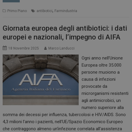
,
Primo Piano
antibiotici
Farmindustria
Giornata europea degli antibiotici: i dati
europei e nazionali, l’impegno di AIFA
18 Novembre 2025
Marco Landucci
Ogni anno nell’Unione
Europea oltre 35.000
persone muoiono a
causa di infezioni
provocate da
microrganismi resistenti
agli antimicrobici, un
numero superiore alla
somma dei decessi per influenza, tubercolosi e HIV/AIDS. Sono
4,3 milioni l’anno i pazienti, nell‘UE/Spazio Economico Europeo
che contraggono almeno un‘infezione correlata all’assistenza