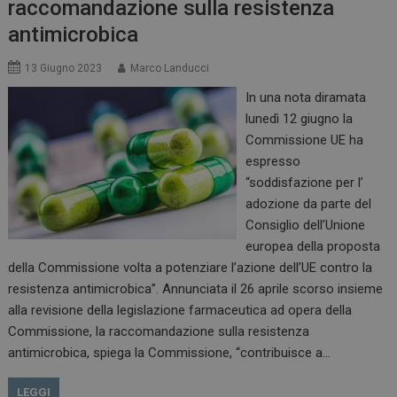
raccomandazione sulla resistenza
antimicrobica
13 Giugno 2023
Marco Landucci
In una nota diramata
lunedì 12 giugno la
Commissione UE ha
espresso
“soddisfazione per l’
adozione da parte del
Consiglio dell’Unione
europea della proposta
della Commissione volta a potenziare l’azione dell’UE contro la
resistenza antimicrobica”. Annunciata il 26 aprile scorso insieme
alla revisione della legislazione farmaceutica ad opera della
Commissione, la raccomandazione sulla resistenza
antimicrobica, spiega la Commissione, “contribuisce a…
LEGGI