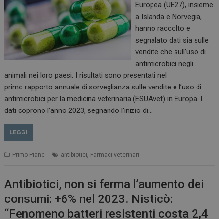
Europea (UE27), insieme
a Islanda e Norvegia,
hanno raccolto e
segnalato dati sia sulle
vendite che sull’uso di
antimicrobici negli
animali nei loro paesi. I risultati sono presentati nel
primo rapporto annuale di sorveglianza sulle vendite e l’uso di
antimicrobici per la medicina veterinaria (ESUAvet) in Europa. I
dati coprono l’anno 2023, segnando l’inizio di…
LEGGI
,
Primo Piano
antibiotici
Farmaci veterinari
Antibiotici, non si ferma l’aumento dei
consumi: +6% nel 2023. Nisticò:
“Fenomeno batteri resistenti costa 2,4