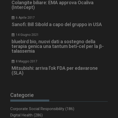
Colangite biliare: EMA approva Ocaliva
(Intercept)
6 Aprile 2017
Sanofi: Bill Sibold a capo del gruppo in USA
14 Giugno 2021
bluebird bio, nuovi dati a sostegno della
terapia genica una tantum beti-cel per la β-
talassemia
8 Maggio 2017
Mitsubishi: arriva l’ok FDA per edavarone
(SLA)
Categorie
Corporate Social Responsibility
(186)
Digital Health
(286)