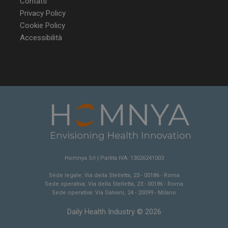
Contatti
Privacy Policy
Cookie Policy
Accessibilità
Homnya Srl | Partita IVA: 13026241003
Sede legale: Via della Stelletta, 23 - 00186 - Roma
Sede operativa: Via della Stelletta, 23 - 00186 - Roma
Sede operativa: Via Galvani, 24 - 20099 - Milano
Daily Health Industry © 2026