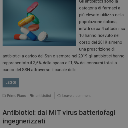
Gli antibiotici sono la
categoria di farmaci a
più elevato utilizzo nella
popolazione italiana;
infatti circa 4 cittadini su
10 hanno ricevuto nel
corso del 2019 almeno
una prescrizione di
PHPSESSID
Sessione
PHP.net
antibiotici a carico del Ssn e sempre nel 2019 gli antibiotici hanno
www.dailyhealthindustry.it
rappresentato il 3,6% della spesa e l’1,5% dei consumi totali a
carico del SSN attraverso il canale delle…
LEGGI
Primo Piano
antibiotici
Leave a comment
Antibiotici: dal MIT virus batteriofagi
ingegnerizzati