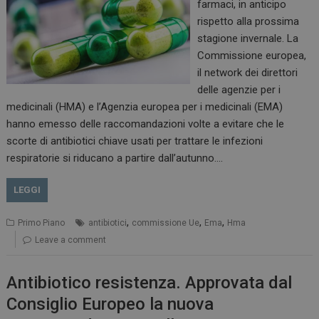
farmaci, in anticipo
rispetto alla prossima
stagione invernale. La
Commissione europea,
il network dei direttori
delle agenzie per i
medicinali (HMA) e l’Agenzia europea per i medicinali (EMA)
hanno emesso delle raccomandazioni volte a evitare che le
scorte di antibiotici chiave usati per trattare le infezioni
respiratorie si riducano a partire dall’autunno.…
LEGGI
,
,
,
Primo Piano
antibiotici
commissione Ue
Ema
Hma
Leave a comment
Antibiotico resistenza. Approvata dal
Consiglio Europeo la nuova