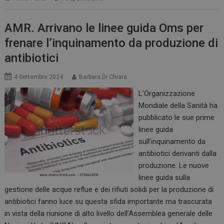
AMR. Arrivano le linee guida Oms per
frenare l’inquinamento da produzione di
antibiotici
4 Settembre 2024
Barbara Di Chiara
L’Organizzazione
Mondiale della Sanità ha
pubblicato le sue prime
linee guida
sull’inquinamento da
antibiotici derivanti dalla
produzione. Le nuove
linee guida sulla
gestione delle acque reflue e dei rifiuti solidi per la produzione di
antibiotici fanno luce su questa sfida importante ma trascurata
in vista della riunione di alto livello dell’Assemblea generale delle