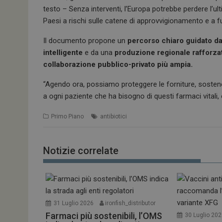
testo – Senza interventi, l’Europa potrebbe perdere l’ul
Paesi a rischi sulle catene di approvvigionamento e a 
Il documento propone un
percorso chiaro guidato da
intelligente
e da una
produzione regionale rafforza
collaborazione pubblico-privato più ampia.
“Agendo ora, possiamo proteggere le forniture, sostener
a ogni paziente che ha bisogno di questi farmaci vitali,
Primo Piano
antibiotici
Notizie correlate
31 Luglio 2026
ironfish_distributor
Farmaci più sostenibili, l’OMS
30 Luglio 20