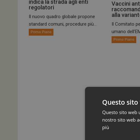
indica la strada agli enti
Vaccini ant
regolatori
raccomand
alla varian
Il nuovo quadro globale propone
standard comuni, procedure più...
Il Comitato pe
umano dell’EM
Primo Piano
Primo Piano
Questo sito 
Questo sito web ut
nostro sito web ac
più