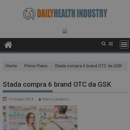
Skip
to
content
Home
Primo Piano
Stada compra 6 brand OTC da GSK
Stada compra 6 brand OTC da GSK
10 Giugno 2019
Marco Landucci