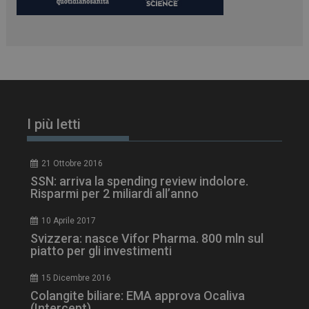
PHPSESSID
Sessione
PHP.net
I più letti
www.dailyhealthindustry.it
21 Ottobre 2016
SSN: arriva la spending review indolore.
Risparmi per 2 miliardi all’anno
10 Aprile 2017
Svizzera: nasce Vifor Pharma. 800 mln sul
piatto per gli investimenti
15 Dicembre 2016
Colangite biliare: EMA approva Ocaliva
(Intercept)