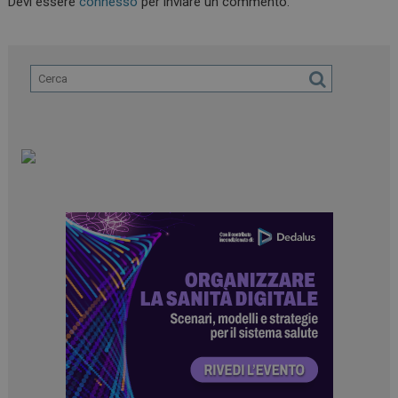
Devi essere
connesso
per inviare un commento.