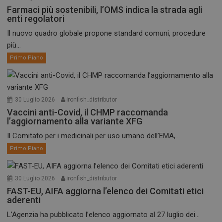
Farmaci più sostenibili, l’OMS indica la strada agli
enti regolatori
Il nuovo quadro globale propone standard comuni, procedure
più...
Primo Piano
30 Luglio 2026
ironfish_distributor
Vaccini anti-Covid, il CHMP raccomanda
l’aggiornamento alla variante XFG
Il Comitato per i medicinali per uso umano dell’EMA,...
Primo Piano
30 Luglio 2026
ironfish_distributor
FAST-EU, AIFA aggiorna l’elenco dei Comitati etici
aderenti
L’Agenzia ha pubblicato l’elenco aggiornato al 27 luglio dei...