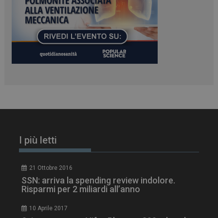
PHPSESSID
Sessione
PHP.net
www.dailyhealthindustry.it
I più letti
21 Ottobre 2016
SSN: arriva la spending review indolore.
Risparmi per 2 miliardi all’anno
10 Aprile 2017