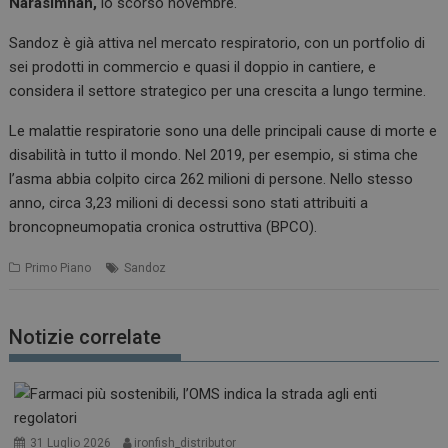
Narasimhan,
lo scorso novembre.
Sandoz è già attiva nel mercato respiratorio, con un portfolio di
sei prodotti in commercio e quasi il doppio in cantiere, e
considera il settore strategico per una crescita a lungo termine.
Le malattie respiratorie sono una delle principali cause di morte e
disabilità in tutto il mondo. Nel 2019, per esempio, si stima che
l’asma abbia colpito circa 262 milioni di persone. Nello stesso
anno, circa 3,23 milioni di decessi sono stati attribuiti a
broncopneumopatia cronica ostruttiva (BPCO).
Primo Piano
Sandoz
Notizie correlate
31 Luglio 2026
ironfish_distributor