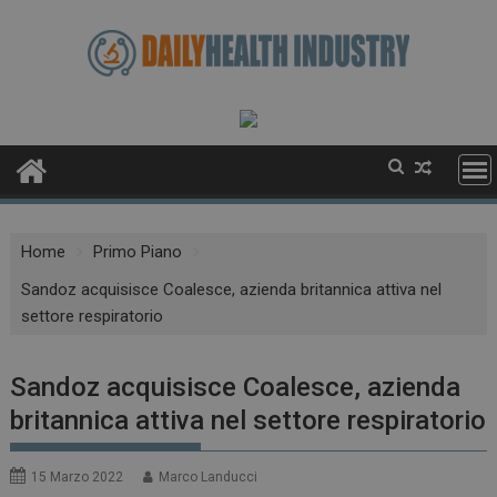
Skip
to
content
Home
Primo Piano
Sandoz acquisisce Coalesce, azienda britannica attiva nel
settore respiratorio
Sandoz acquisisce Coalesce, azienda
britannica attiva nel settore respiratorio
15 Marzo 2022
Marco Landucci