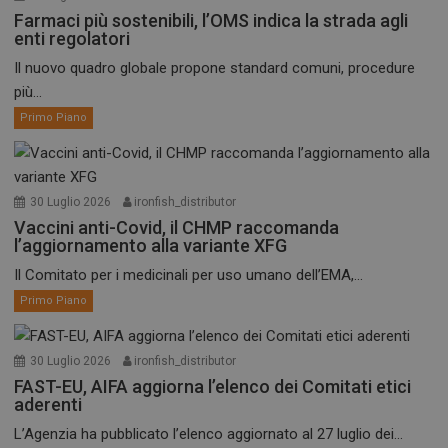
Farmaci più sostenibili, l’OMS indica la strada agli
enti regolatori
Il nuovo quadro globale propone standard comuni, procedure
più...
Primo Piano
30 Luglio 2026
ironfish_distributor
Vaccini anti-Covid, il CHMP raccomanda
l’aggiornamento alla variante XFG
Il Comitato per i medicinali per uso umano dell’EMA,...
Primo Piano
30 Luglio 2026
ironfish_distributor
FAST-EU, AIFA aggiorna l’elenco dei Comitati etici
aderenti
L’Agenzia ha pubblicato l’elenco aggiornato al 27 luglio dei...