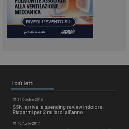
PHPSESSID
Sessione
PHP.net
www.dailyhealthindustry.it
I più letti
21 Ottobre 2016
SSN: arriva la spending review indolore.
Risparmi per 2 miliardi all’anno
10 Aprile 2017