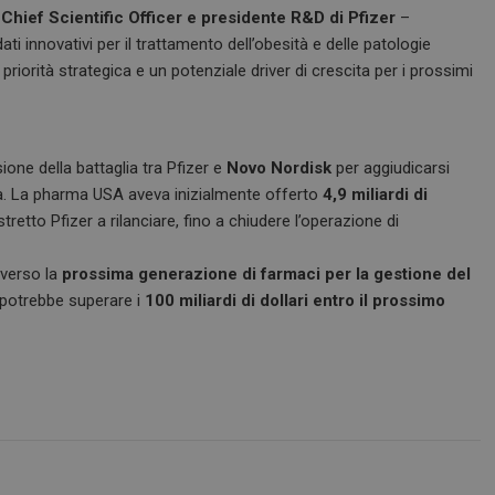
Chief Scientific Officer e presidente R&D di Pfizer
–
ti innovativi per il trattamento dell’obesità e delle patologie
riorità strategica e un potenziale driver di crescita per i prossimi
ne della battaglia tra Pfizer e
Novo Nordisk
per aggiudicarsi
tà. La pharma USA aveva inizialmente offerto
4,9 miliardi di
retto Pfizer a rilanciare, fino a chiudere l’operazione di
 verso la
prossima generazione di farmaci per la gestione del
potrebbe superare i
100 miliardi di dollari entro il prossimo