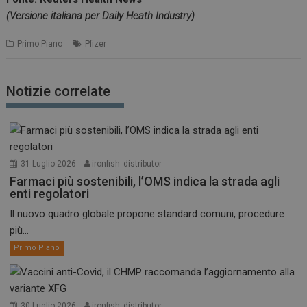
(Versione italiana per Daily Heath Industry)
Primo Piano
Pfizer
Notizie correlate
31 Luglio 2026
ironfish_distributor
Farmaci più sostenibili, l’OMS indica la strada agli
enti regolatori
Il nuovo quadro globale propone standard comuni, procedure
più...
Primo Piano
30 Luglio 2026
ironfish_distributor