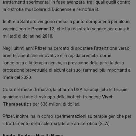
trattamenti sperimentali in fase avanzata, tra i quali quelli contro
la distrofia muscolare di Duchenne e l’emofilia B.
Inoltre a Sanford vengono messi a punto componenti per alcuni
vaccini, come
Prevnar 13
, che ha registrato vendite per quasi 6
miliardi di dollari nel 2018.
Negli ultimi anni Pfizer ha cercato di spostare l’attenzione verso
aree terapeutiche innovative e in rapida crescita, come
l’oncologia e la terapia genica, in previsione della perdita della
protezione brevettuale di alcuni dei suoi farmaci più importanti a
metà del 2020.
Così, nel mese di marzo, la pharma USA ha acquisito le terapie
geniche in fase di sviluppo della biotech francese
Vivet
Therapeutics
per 636 milioni di dollari.
Pfizer, inoltre, ha in corso sperimentazioni su terapie geniche per
il trattamento della sclerosi laterale amiotrofica (SLA).
Fonte: Reuters Health News