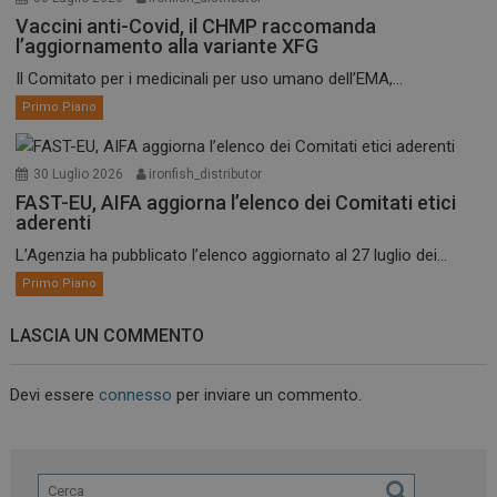
Vaccini anti-Covid, il CHMP raccomanda
l’aggiornamento alla variante XFG
Il Comitato per i medicinali per uso umano dell’EMA,...
Primo Piano
30 Luglio 2026
ironfish_distributor
FAST-EU, AIFA aggiorna l’elenco dei Comitati etici
aderenti
L’Agenzia ha pubblicato l’elenco aggiornato al 27 luglio dei...
Primo Piano
LASCIA UN COMMENTO
Devi essere
connesso
per inviare un commento.