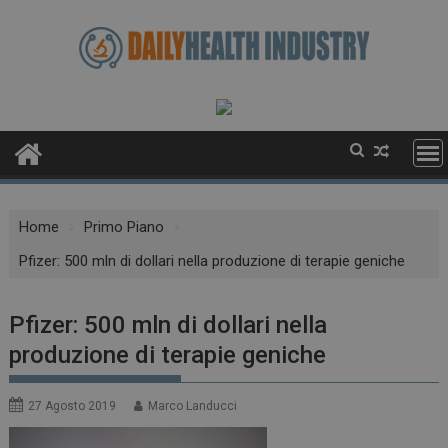
Skip
to
content
Home
Primo Piano
Pfizer: 500 mln di dollari nella produzione di terapie geniche
Pfizer: 500 mln di dollari nella
produzione di terapie geniche
27 Agosto 2019
Marco Landucci